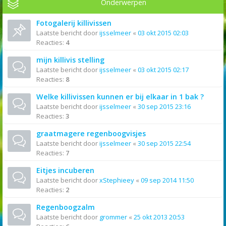
Onderwerpen
Fotogalerij killivissen
Laatste bericht door
ijsselmeer
«
03 okt 2015 02:03
Reacties:
4
mijn killivis stelling
Laatste bericht door
ijsselmeer
«
03 okt 2015 02:17
Reacties:
8
Welke killivissen kunnen er bij elkaar in 1 bak ?
Laatste bericht door
ijsselmeer
«
30 sep 2015 23:16
Reacties:
3
graatmagere regenboogvisjes
Laatste bericht door
ijsselmeer
«
30 sep 2015 22:54
Reacties:
7
Eitjes incuberen
Laatste bericht door
xStephieey
«
09 sep 2014 11:50
Reacties:
2
Regenboogzalm
Laatste bericht door
grommer
«
25 okt 2013 20:53