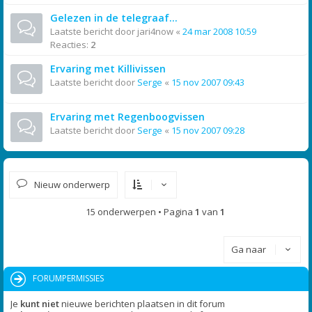
Gelezen in de telegraaf...
Laatste bericht door
jari4now
«
24 mar 2008 10:59
Reacties:
2
Ervaring met Killivissen
Laatste bericht door
Serge
«
15 nov 2007 09:43
Ervaring met Regenboogvissen
Laatste bericht door
Serge
«
15 nov 2007 09:28
Nieuw onderwerp
15 onderwerpen • Pagina
1
van
1
Ga naar
FORUMPERMISSIES
Je
kunt niet
nieuwe berichten plaatsen in dit forum