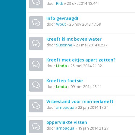
door
Rick
»
23 okt 2014 18:44
Info gevraagd!
door
Wout
»
26 nov 2013 17:59
Kreeft klimt boven water
door
Susxnne
»
27 mei 2014 02:37
Kreeft met eitjes apart zetten?
door
Linda
»
25 mei 2014 21:32
Kreeften foetsie
door
Linda
»
09 mei 2014 13:11
Visbestand voor marmerkreeft
door
arnoaqua
»
22 jan 2014 17:24
oppervlakte vissen
door
arnoaqua
»
19 jan 2014 21:27