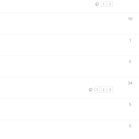
1
2
10
1
5
34
1
2
3
5
5