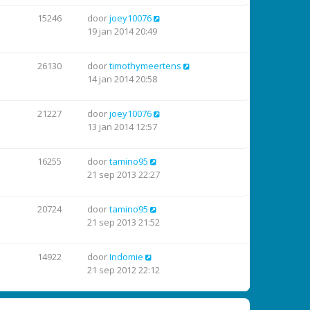
15246
door
joey10076
19 jan 2014 20:49
26130
door
timothymeertens
14 jan 2014 20:58
21227
door
joey10076
13 jan 2014 12:57
16255
door
tamino95
21 sep 2013 22:27
20724
door
tamino95
21 sep 2013 21:52
14922
door
Indomie
21 sep 2012 22:12