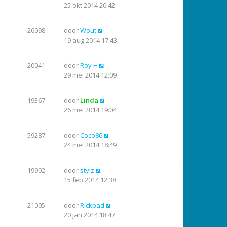
25 okt 2014 20:42
26098
door
Wout
19 aug 2014 17:43
20041
door
Roy H
29 mei 2014 12:09
19367
door
Linda
26 mei 2014 19:04
59287
door
Coco86
24 mei 2014 18:49
19902
door
stylz
15 feb 2014 12:38
21005
door
Rickpad
20 jan 2014 18:47