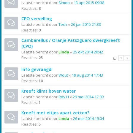
Laatste bericht door
Simon
«
13 apr 2015 09:38
Reacties:
8
CPO vervelling
Laatste bericht door
Tech
«
26 jan 2015 21:30
Reacties:
9
Cambarellus / Oranje Patszguaro dwergkreeft
(CPO)
Laatste bericht door
Linda
«
25 okt 2014 20:42
Reacties:
25
1
2
Info gevraagd!
Laatste bericht door
Wout
«
19 aug 2014 17:43
Reacties:
10
Kreeft klimt boven water
Laatste bericht door
Roy H
«
29 mei 2014 12:09
Reacties:
1
Kreeft met eitjes apart zetten?
Laatste bericht door
Linda
«
26 mei 2014 19:04
Reacties:
5