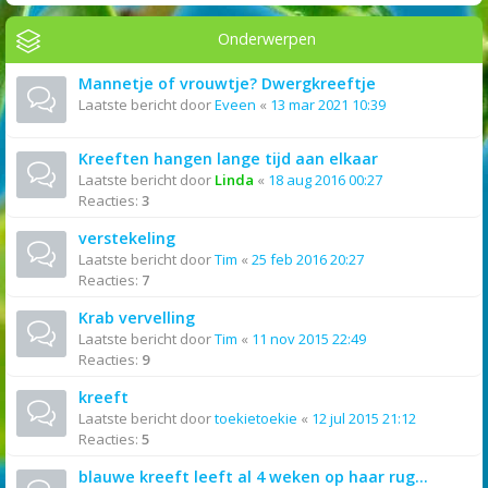
Onderwerpen
Mannetje of vrouwtje? Dwergkreeftje
Laatste bericht door
Eveen
«
13 mar 2021 10:39
Kreeften hangen lange tijd aan elkaar
Laatste bericht door
Linda
«
18 aug 2016 00:27
Reacties:
3
verstekeling
Laatste bericht door
Tim
«
25 feb 2016 20:27
Reacties:
7
Krab vervelling
Laatste bericht door
Tim
«
11 nov 2015 22:49
Reacties:
9
kreeft
Laatste bericht door
toekietoekie
«
12 jul 2015 21:12
Reacties:
5
blauwe kreeft leeft al 4 weken op haar rug...