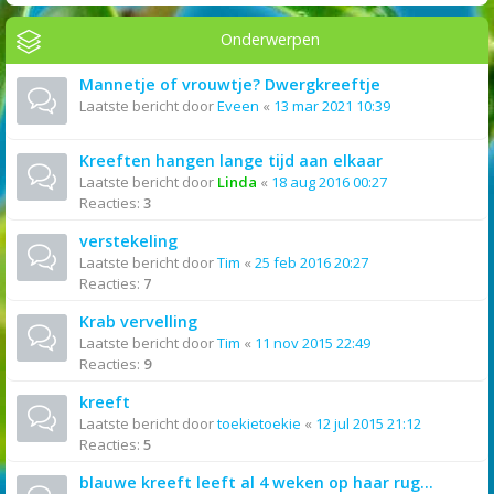
Onderwerpen
Mannetje of vrouwtje? Dwergkreeftje
Laatste bericht door
Eveen
«
13 mar 2021 10:39
Kreeften hangen lange tijd aan elkaar
Laatste bericht door
Linda
«
18 aug 2016 00:27
Reacties:
3
verstekeling
Laatste bericht door
Tim
«
25 feb 2016 20:27
Reacties:
7
Krab vervelling
Laatste bericht door
Tim
«
11 nov 2015 22:49
Reacties:
9
kreeft
Laatste bericht door
toekietoekie
«
12 jul 2015 21:12
Reacties:
5
blauwe kreeft leeft al 4 weken op haar rug...