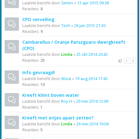
Laatste bericht door
Simon
«
13 apr 2015 09:38
Reacties:
8
CPO vervelling
Laatste bericht door
Tech
«
26 jan 2015 21:30
Reacties:
9
Cambarellus / Oranje Patszguaro dwergkreeft
(CPO)
Laatste bericht door
Linda
«
25 okt 2014 20:42
Reacties:
25
1
2
Info gevraagd!
Laatste bericht door
Wout
«
19 aug 2014 17:43
Reacties:
10
Kreeft klimt boven water
Laatste bericht door
Roy H
«
29 mei 2014 12:09
Reacties:
1
Kreeft met eitjes apart zetten?
Laatste bericht door
Linda
«
26 mei 2014 19:04
Reacties:
5