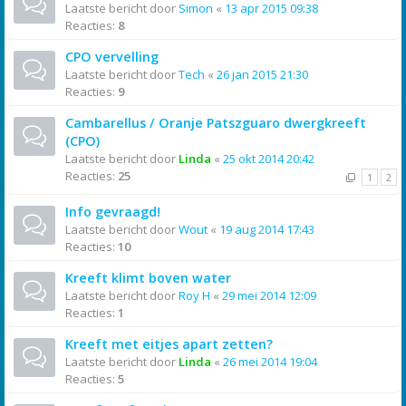
Laatste bericht door
Simon
«
13 apr 2015 09:38
Reacties:
8
CPO vervelling
Laatste bericht door
Tech
«
26 jan 2015 21:30
Reacties:
9
Cambarellus / Oranje Patszguaro dwergkreeft
(CPO)
Laatste bericht door
Linda
«
25 okt 2014 20:42
Reacties:
25
1
2
Info gevraagd!
Laatste bericht door
Wout
«
19 aug 2014 17:43
Reacties:
10
Kreeft klimt boven water
Laatste bericht door
Roy H
«
29 mei 2014 12:09
Reacties:
1
Kreeft met eitjes apart zetten?
Laatste bericht door
Linda
«
26 mei 2014 19:04
Reacties:
5