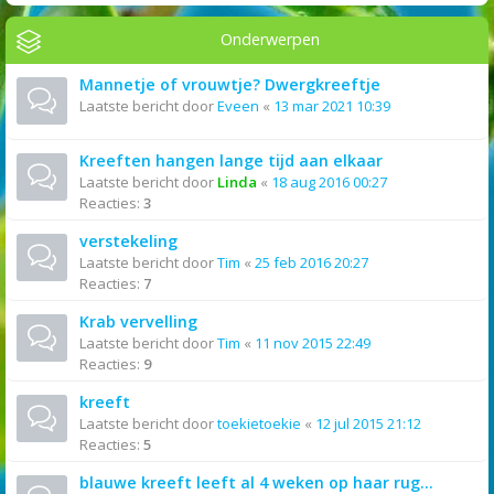
Onderwerpen
Mannetje of vrouwtje? Dwergkreeftje
Laatste bericht door
Eveen
«
13 mar 2021 10:39
Kreeften hangen lange tijd aan elkaar
Laatste bericht door
Linda
«
18 aug 2016 00:27
Reacties:
3
verstekeling
Laatste bericht door
Tim
«
25 feb 2016 20:27
Reacties:
7
Krab vervelling
Laatste bericht door
Tim
«
11 nov 2015 22:49
Reacties:
9
kreeft
Laatste bericht door
toekietoekie
«
12 jul 2015 21:12
Reacties:
5
blauwe kreeft leeft al 4 weken op haar rug...