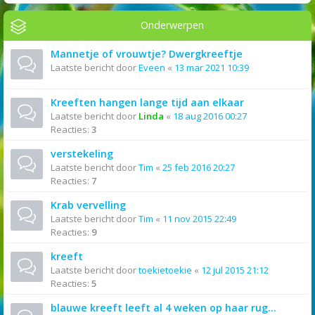
Onderwerpen
Mannetje of vrouwtje? Dwergkreeftje
Laatste bericht door
Eveen
«
13 mar 2021 10:39
Kreeften hangen lange tijd aan elkaar
Laatste bericht door
Linda
«
18 aug 2016 00:27
Reacties:
3
verstekeling
Laatste bericht door
Tim
«
25 feb 2016 20:27
Reacties:
7
Krab vervelling
Laatste bericht door
Tim
«
11 nov 2015 22:49
Reacties:
9
kreeft
Laatste bericht door
toekietoekie
«
12 jul 2015 21:12
Reacties:
5
blauwe kreeft leeft al 4 weken op haar rug...