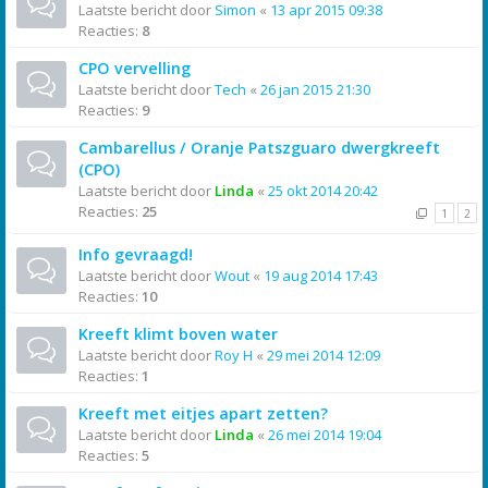
Laatste bericht door
Simon
«
13 apr 2015 09:38
Reacties:
8
CPO vervelling
Laatste bericht door
Tech
«
26 jan 2015 21:30
Reacties:
9
Cambarellus / Oranje Patszguaro dwergkreeft
(CPO)
Laatste bericht door
Linda
«
25 okt 2014 20:42
Reacties:
25
1
2
Info gevraagd!
Laatste bericht door
Wout
«
19 aug 2014 17:43
Reacties:
10
Kreeft klimt boven water
Laatste bericht door
Roy H
«
29 mei 2014 12:09
Reacties:
1
Kreeft met eitjes apart zetten?
Laatste bericht door
Linda
«
26 mei 2014 19:04
Reacties:
5