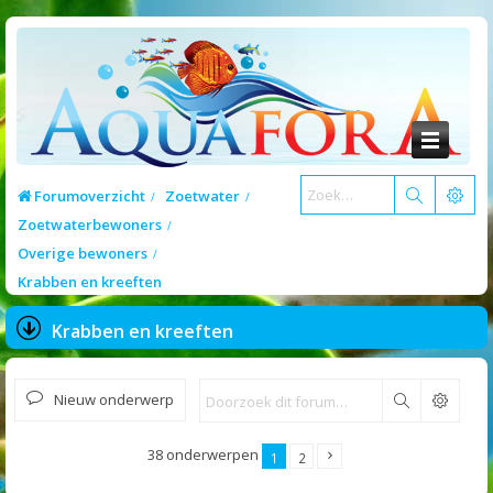
Forumoverzicht
Zoetwater
Zoetwaterbewoners
Overige bewoners
Krabben en kreeften
Krabben en kreeften
Nieuw onderwerp
Zoek
38 onderwerpen
1
2