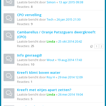
Laatste bericht door
Simon
«
13 apr 2015 09:38
Reacties:
8
CPO vervelling
Laatste bericht door
Tech
«
26 jan 2015 21:30
Reacties:
9
Cambarellus / Oranje Patszguaro dwergkreeft
(CPO)
Laatste bericht door
Linda
«
25 okt 2014 20:42
Reacties:
25
1
2
Info gevraagd!
Laatste bericht door
Wout
«
19 aug 2014 17:43
Reacties:
10
Kreeft klimt boven water
Laatste bericht door
Roy H
«
29 mei 2014 12:09
Reacties:
1
Kreeft met eitjes apart zetten?
Laatste bericht door
Linda
«
26 mei 2014 19:04
Reacties:
5