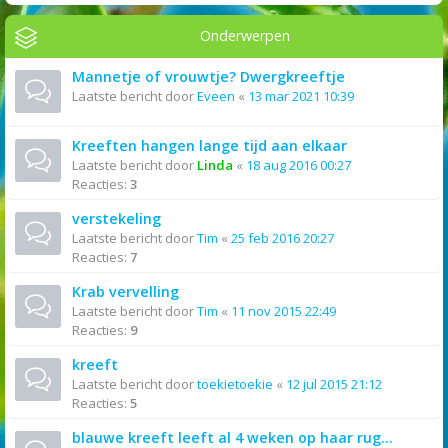
Onderwerpen
Mannetje of vrouwtje? Dwergkreeftje
Laatste bericht door
Eveen
«
13 mar 2021 10:39
Kreeften hangen lange tijd aan elkaar
Laatste bericht door
Linda
«
18 aug 2016 00:27
Reacties:
3
verstekeling
Laatste bericht door
Tim
«
25 feb 2016 20:27
Reacties:
7
Krab vervelling
Laatste bericht door
Tim
«
11 nov 2015 22:49
Reacties:
9
kreeft
Laatste bericht door
toekietoekie
«
12 jul 2015 21:12
Reacties:
5
blauwe kreeft leeft al 4 weken op haar rug...