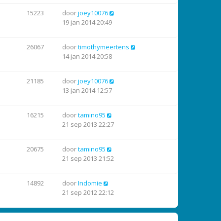
15223
door
joey10076
19 jan 2014 20:49
26067
door
timothymeertens
14 jan 2014 20:58
21185
door
joey10076
13 jan 2014 12:57
16215
door
tamino95
21 sep 2013 22:27
20675
door
tamino95
21 sep 2013 21:52
14892
door
Indomie
21 sep 2012 22:12