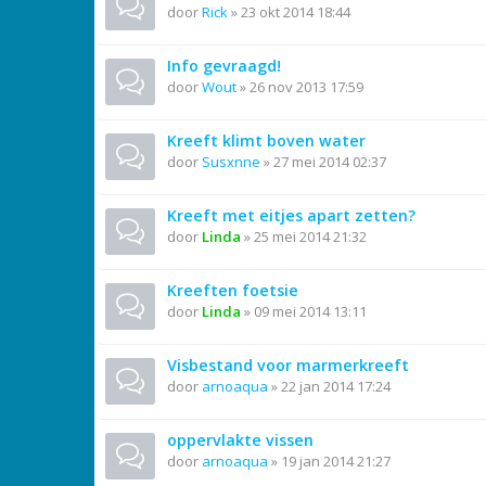
door
Rick
»
23 okt 2014 18:44
Info gevraagd!
door
Wout
»
26 nov 2013 17:59
Kreeft klimt boven water
door
Susxnne
»
27 mei 2014 02:37
Kreeft met eitjes apart zetten?
door
Linda
»
25 mei 2014 21:32
Kreeften foetsie
door
Linda
»
09 mei 2014 13:11
Visbestand voor marmerkreeft
door
arnoaqua
»
22 jan 2014 17:24
oppervlakte vissen
door
arnoaqua
»
19 jan 2014 21:27