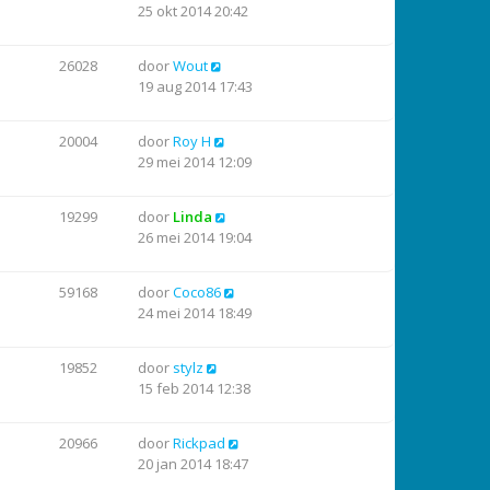
25 okt 2014 20:42
26028
door
Wout
19 aug 2014 17:43
20004
door
Roy H
29 mei 2014 12:09
19299
door
Linda
26 mei 2014 19:04
59168
door
Coco86
24 mei 2014 18:49
19852
door
stylz
15 feb 2014 12:38
20966
door
Rickpad
20 jan 2014 18:47