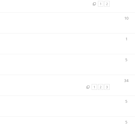
1
2
10
1
5
34
1
2
3
5
5