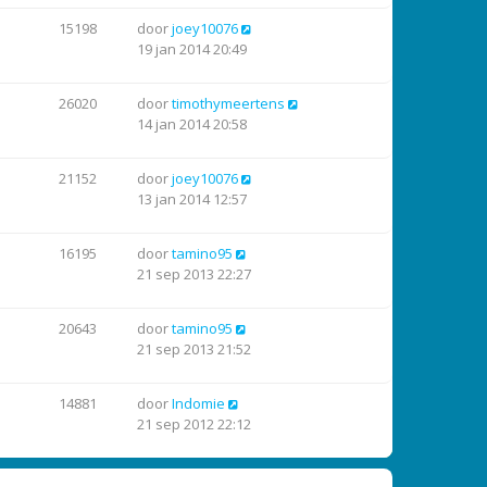
15198
door
joey10076
19 jan 2014 20:49
26020
door
timothymeertens
14 jan 2014 20:58
21152
door
joey10076
13 jan 2014 12:57
16195
door
tamino95
21 sep 2013 22:27
20643
door
tamino95
21 sep 2013 21:52
14881
door
Indomie
21 sep 2012 22:12