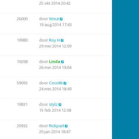
25 okt 2014 20:42
26000
door
Wout
19 aug 2014 17:43
19980
door
Roy H
29 mei 2014 12:09
19268
door
Linda
26 mei 2014 19:04
59093
door
Coco86
24 mei 2014 18:49
19831
door
stylz
15 feb 2014 12:38
20932
door
Rickpad
20 jan 2014 18:47