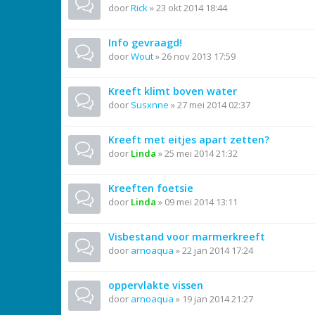
door
Rick
»
23 okt 2014 18:44
Info gevraagd!
door
Wout
»
26 nov 2013 17:59
Kreeft klimt boven water
door
Susxnne
»
27 mei 2014 02:37
Kreeft met eitjes apart zetten?
door
Linda
»
25 mei 2014 21:32
Kreeften foetsie
door
Linda
»
09 mei 2014 13:11
Visbestand voor marmerkreeft
door
arnoaqua
»
22 jan 2014 17:24
oppervlakte vissen
door
arnoaqua
»
19 jan 2014 21:27