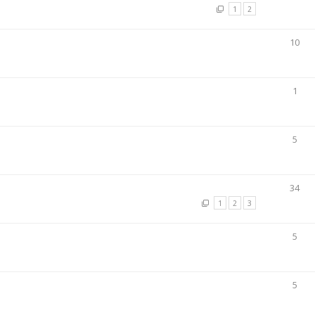
1
2
10
1
5
34
1
2
3
5
5