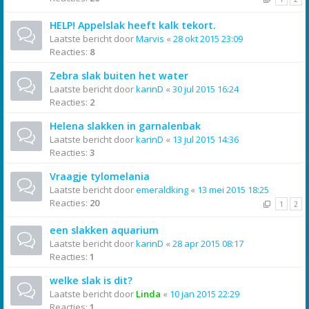
HELP! Appelslak heeft kalk tekort.
Laatste bericht door
Marvis
«
28 okt 2015 23:09
Reacties:
8
Zebra slak buiten het water
Laatste bericht door
karinD
«
30 jul 2015 16:24
Reacties:
2
Helena slakken in garnalenbak
Laatste bericht door
karinD
«
13 jul 2015 14:36
Reacties:
3
Vraagje tylomelania
Laatste bericht door
emeraldking
«
13 mei 2015 18:25
Reacties:
20
1
2
een slakken aquarium
Laatste bericht door
karinD
«
28 apr 2015 08:17
Reacties:
1
welke slak is dit?
Laatste bericht door
Linda
«
10 jan 2015 22:29
Reacties:
1