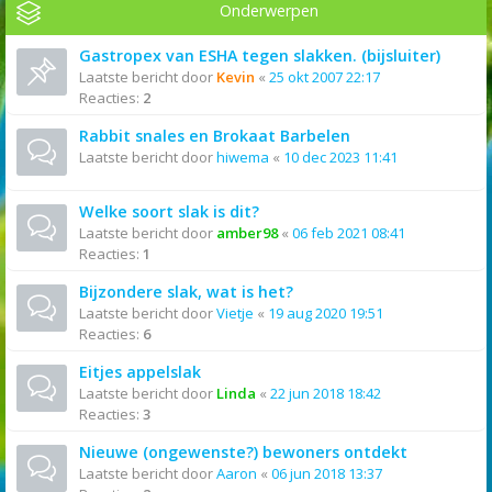
Onderwerpen
Gastropex van ESHA tegen slakken. (bijsluiter)
Laatste bericht door
Kevin
«
25 okt 2007 22:17
Reacties:
2
Rabbit snales en Brokaat Barbelen
Laatste bericht door
hiwema
«
10 dec 2023 11:41
Welke soort slak is dit?
Laatste bericht door
amber98
«
06 feb 2021 08:41
Reacties:
1
Bijzondere slak, wat is het?
Laatste bericht door
Vietje
«
19 aug 2020 19:51
Reacties:
6
Eitjes appelslak
Laatste bericht door
Linda
«
22 jun 2018 18:42
Reacties:
3
Nieuwe (ongewenste?) bewoners ontdekt
Laatste bericht door
Aaron
«
06 jun 2018 13:37