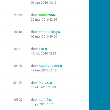
06 apr 2016 13:46
15539
door
amber98
20 mar 2016 12:56
18818
door
emeraldking
02 mar 2016 19:00
16071
door
Tim
12 feb 2016 12:31
40440
door
AquaAmazon
18 dec 2015 21:18
23495
door
Marvis
28 okt 2015 23:09
16898
door
karinD
30 jul 2015 16:24