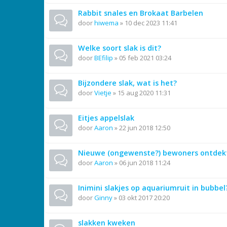
Rabbit snales en Brokaat Barbelen
door
hiwema
»
10 dec 2023 11:41
Welke soort slak is dit?
door
BEfilip
»
05 feb 2021 03:24
Bijzondere slak, wat is het?
door
Vietje
»
15 aug 2020 11:31
Eitjes appelslak
door
Aaron
»
22 jun 2018 12:50
Nieuwe (ongewenste?) bewoners ontdek
door
Aaron
»
06 jun 2018 11:24
Inimini slakjes op aquariumruit in bubbel
door
Ginny
»
03 okt 2017 20:20
slakken kweken