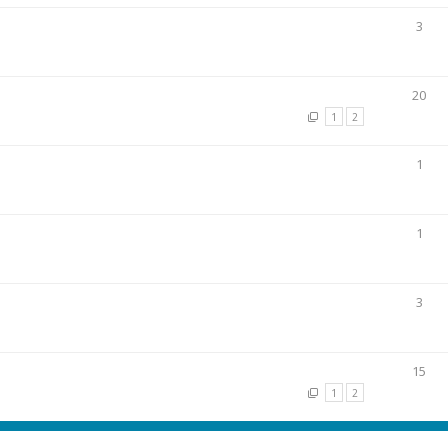
3
20
1
2
1
1
3
15
1
2