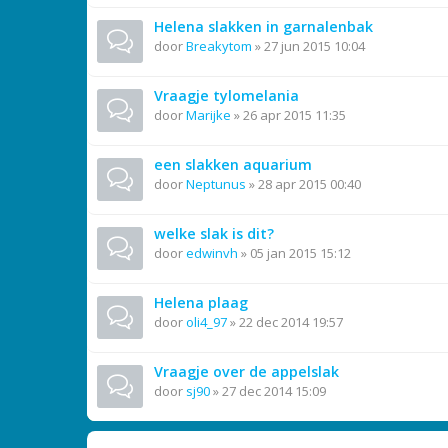
Helena slakken in garnalenbak
door
Breakytom
»
27 jun 2015 10:04
Vraagje tylomelania
door
Marijke
»
26 apr 2015 11:35
een slakken aquarium
door
Neptunus
»
28 apr 2015 00:40
welke slak is dit?
door
edwinvh
»
05 jan 2015 15:12
Helena plaag
door
oli4_97
»
22 dec 2014 19:57
Vraagje over de appelslak
door
sj90
»
27 dec 2014 15:09