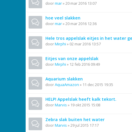
door
mar
»
20 mar 2016 13:07
hoe veel slakken
door
mar
»
20 mar 2016 12:36
Hele tros appelslak eitjes in het water g
door
Mirphi
»
02 mar 2016 13:57
Eitjes van onze appelslak
door
Mirphi
»
12 feb 2016 09:49
Aquarium slakken
door
AquaAmazon
»
11 dec 2015 19:35
HELP! Appelslak heeft kalk tekort.
door
Marvis
»
19 okt 2015 15:08
Zebra slak buiten het water
door
Marvis
»
29 jul 2015 17:17