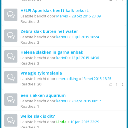
HELP! Appelslak heeft kalk tekort.
Laatste bericht door
Marvis
«
28 okt 2015 23:09
Reacties:
8
Zebra slak buiten het water
Laatste bericht door
karinD
«
30 jul 2015 16:24
Reacties:
2
Helena slakken in garnalenbak
Laatste bericht door
karinD
«
13 jul 2015 14:36
Reacties:
3
Vraagje tylomelania
Laatste bericht door
emeraldking
«
13 mei 2015 18:25
Reacties:
20
1
2
een slakken aquarium
Laatste bericht door
karinD
«
28 apr 2015 08:17
Reacties:
1
welke slak is dit?
Laatste bericht door
Linda
«
10 jan 2015 22:29
Reacties:
1