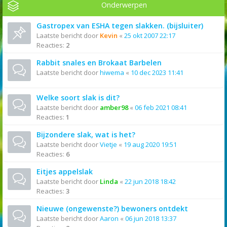
Onderwerpen
Gastropex van ESHA tegen slakken. (bijsluiter)
Laatste bericht door
Kevin
«
25 okt 2007 22:17
Reacties:
2
Rabbit snales en Brokaat Barbelen
Laatste bericht door
hiwema
«
10 dec 2023 11:41
Welke soort slak is dit?
Laatste bericht door
amber98
«
06 feb 2021 08:41
Reacties:
1
Bijzondere slak, wat is het?
Laatste bericht door
Vietje
«
19 aug 2020 19:51
Reacties:
6
Eitjes appelslak
Laatste bericht door
Linda
«
22 jun 2018 18:42
Reacties:
3
Nieuwe (ongewenste?) bewoners ontdekt
Laatste bericht door
Aaron
«
06 jun 2018 13:37