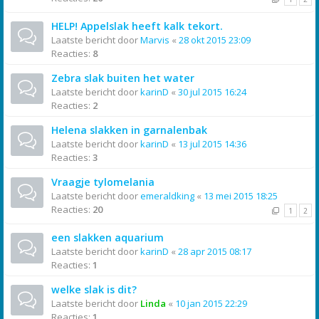
HELP! Appelslak heeft kalk tekort.
Laatste bericht door
Marvis
«
28 okt 2015 23:09
Reacties:
8
Zebra slak buiten het water
Laatste bericht door
karinD
«
30 jul 2015 16:24
Reacties:
2
Helena slakken in garnalenbak
Laatste bericht door
karinD
«
13 jul 2015 14:36
Reacties:
3
Vraagje tylomelania
Laatste bericht door
emeraldking
«
13 mei 2015 18:25
Reacties:
20
1
2
een slakken aquarium
Laatste bericht door
karinD
«
28 apr 2015 08:17
Reacties:
1
welke slak is dit?
Laatste bericht door
Linda
«
10 jan 2015 22:29
Reacties:
1