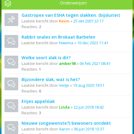
Onderwerpen
Gastropex van ESHA tegen slakken. (bijsluiter)
Laatste bericht door
Kevin
«
25 okt 2007 22:17
Reacties:
2
Rabbit snales en Brokaat Barbelen
Laatste bericht door
hiwema
«
10 dec 2023 11:41
Welke soort slak is dit?
Laatste bericht door
amber98
«
06 feb 2021 08:41
Reacties:
1
Bijzondere slak, wat is het?
Laatste bericht door
Vietje
«
19 aug 2020 19:51
Reacties:
6
Eitjes appelslak
Laatste bericht door
Linda
«
22 jun 2018 18:42
Reacties:
3
Nieuwe (ongewenste?) bewoners ontdekt
Laatste bericht door
Aaron
«
06 jun 2018 13:37