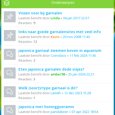
Onderwerpen
Vissen voor bij garnalen
Laatste bericht door
Linda
«
04 jan 2017 22:57
Reacties:
9
links naar goede garnalensites met veel info
Laatste bericht door
Kevin
«
20 nov 2008 11:43
Reacties:
12
japonica garnaal zwemen boven in aquarium
Laatste bericht door
Coevdaco
«
11 feb 2024 11:45
Reacties:
2
Eten japonica garnalen dode visjes?
Laatste bericht door
amber98
«
25 jan 2024 22:21
Reacties:
3
Welk (soort)/type garnaal is dit?
Laatste bericht door
Lamith
«
12 dec 2023 15:28
Reacties:
1
Japonica met honinggoeramis
Laatste bericht door
pandabeer
«
07 apr 2022 18:54