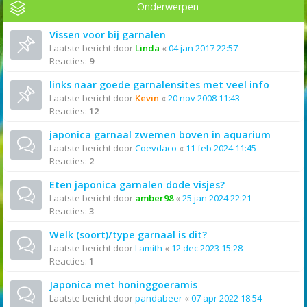
Onderwerpen
Vissen voor bij garnalen
Laatste bericht door
Linda
«
04 jan 2017 22:57
Reacties:
9
links naar goede garnalensites met veel info
Laatste bericht door
Kevin
«
20 nov 2008 11:43
Reacties:
12
japonica garnaal zwemen boven in aquarium
Laatste bericht door
Coevdaco
«
11 feb 2024 11:45
Reacties:
2
Eten japonica garnalen dode visjes?
Laatste bericht door
amber98
«
25 jan 2024 22:21
Reacties:
3
Welk (soort)/type garnaal is dit?
Laatste bericht door
Lamith
«
12 dec 2023 15:28
Reacties:
1
Japonica met honinggoeramis
Laatste bericht door
pandabeer
«
07 apr 2022 18:54