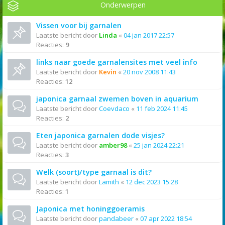
Onderwerpen
Vissen voor bij garnalen
Laatste bericht door
Linda
«
04 jan 2017 22:57
Reacties:
9
links naar goede garnalensites met veel info
Laatste bericht door
Kevin
«
20 nov 2008 11:43
Reacties:
12
japonica garnaal zwemen boven in aquarium
Laatste bericht door
Coevdaco
«
11 feb 2024 11:45
Reacties:
2
Eten japonica garnalen dode visjes?
Laatste bericht door
amber98
«
25 jan 2024 22:21
Reacties:
3
Welk (soort)/type garnaal is dit?
Laatste bericht door
Lamith
«
12 dec 2023 15:28
Reacties:
1
Japonica met honinggoeramis
Laatste bericht door
pandabeer
«
07 apr 2022 18:54