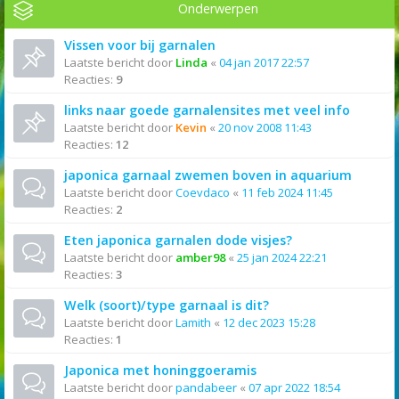
Onderwerpen
Vissen voor bij garnalen
Laatste bericht door
Linda
«
04 jan 2017 22:57
Reacties:
9
links naar goede garnalensites met veel info
Laatste bericht door
Kevin
«
20 nov 2008 11:43
Reacties:
12
japonica garnaal zwemen boven in aquarium
Laatste bericht door
Coevdaco
«
11 feb 2024 11:45
Reacties:
2
Eten japonica garnalen dode visjes?
Laatste bericht door
amber98
«
25 jan 2024 22:21
Reacties:
3
Welk (soort)/type garnaal is dit?
Laatste bericht door
Lamith
«
12 dec 2023 15:28
Reacties:
1
Japonica met honinggoeramis
Laatste bericht door
pandabeer
«
07 apr 2022 18:54