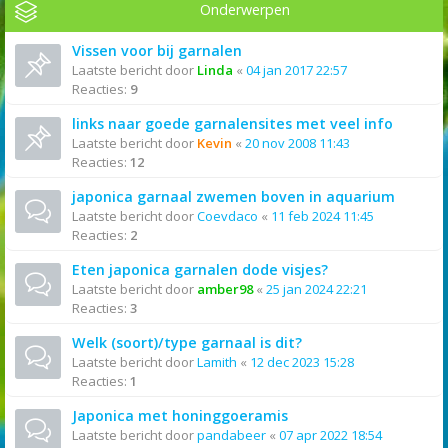
Onderwerpen
Vissen voor bij garnalen
Laatste bericht door
Linda
«
04 jan 2017 22:57
Reacties:
9
links naar goede garnalensites met veel info
Laatste bericht door
Kevin
«
20 nov 2008 11:43
Reacties:
12
japonica garnaal zwemen boven in aquarium
Laatste bericht door
Coevdaco
«
11 feb 2024 11:45
Reacties:
2
Eten japonica garnalen dode visjes?
Laatste bericht door
amber98
«
25 jan 2024 22:21
Reacties:
3
Welk (soort)/type garnaal is dit?
Laatste bericht door
Lamith
«
12 dec 2023 15:28
Reacties:
1
Japonica met honinggoeramis
Laatste bericht door
pandabeer
«
07 apr 2022 18:54