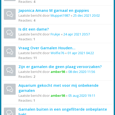
Reacties:
4
Japonica Amano M garnaal en guppies
Laatste bericht door
Muppet1987
«
25 dec 2021 20:02
Reacties:
4
Is dit een dame?
Laatste bericht door
Frukje
«
24 apr 2021 20:57
Reacties:
1
Vraag Over Garnalen Houden...
Laatste bericht door
Wolfie76
«
01 apr 2021 04:22
Reacties:
11
Zijn er garnalen die geen plaag veroorzaken?
Laatste bericht door
amber98
«
08 dec 2020 11:56
Reacties:
2
Aquarium gekocht met voor mij onbekende
garnalen
Laatste bericht door
amber98
«
05 aug 2020 19:11
Reacties:
1
Garnalen buiten in een ongefilterde onbeplante
bak!