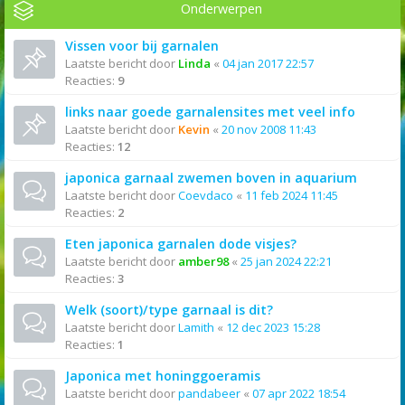
Onderwerpen
Vissen voor bij garnalen
Laatste bericht door
Linda
«
04 jan 2017 22:57
Reacties:
9
links naar goede garnalensites met veel info
Laatste bericht door
Kevin
«
20 nov 2008 11:43
Reacties:
12
japonica garnaal zwemen boven in aquarium
Laatste bericht door
Coevdaco
«
11 feb 2024 11:45
Reacties:
2
Eten japonica garnalen dode visjes?
Laatste bericht door
amber98
«
25 jan 2024 22:21
Reacties:
3
Welk (soort)/type garnaal is dit?
Laatste bericht door
Lamith
«
12 dec 2023 15:28
Reacties:
1
Japonica met honinggoeramis
Laatste bericht door
pandabeer
«
07 apr 2022 18:54