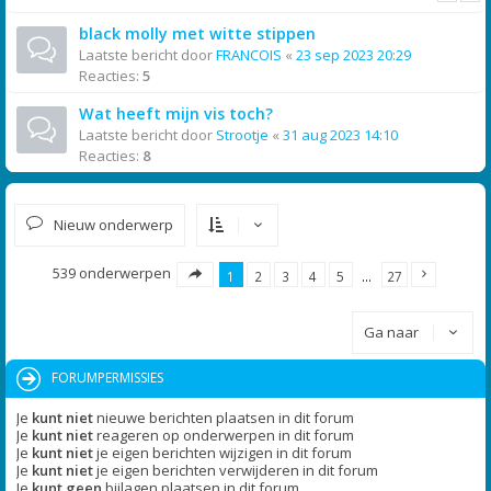
black molly met witte stippen
Laatste bericht door
FRANCOIS
«
23 sep 2023 20:29
Reacties:
5
Wat heeft mijn vis toch?
Laatste bericht door
Strootje
«
31 aug 2023 14:10
Reacties:
8
Nieuw onderwerp
539 onderwerpen
1
2
3
4
5
…
27
Ga naar
FORUMPERMISSIES
Je
kunt niet
nieuwe berichten plaatsen in dit forum
Je
kunt niet
reageren op onderwerpen in dit forum
Je
kunt niet
je eigen berichten wijzigen in dit forum
Je
kunt niet
je eigen berichten verwijderen in dit forum
Je
kunt geen
bijlagen plaatsen in dit forum