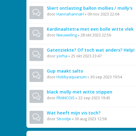
Sliert ontlasting ballon mollies / molly's
door
HannahannaH
»
09 nov 2023 22:04
Kardinaaltetra met een bolle witte vlek
door
Nieuweling
»
28 okt 2023 22:56
Gatenziekte? Of toch wat anders? Help!
door
yorha
»
25 okt 2023 23:47
Gup maakt salto
door
Hobbyaquarium
»
30 sep 2023 19:54
black molly met witte stippen
door
FRANCOIS
»
22 sep 2023 19:45
Wat heeft mijn vis toch?
door
Strootje
»
30 aug 2023 12:58