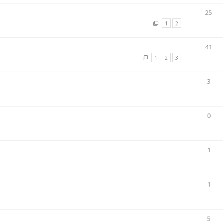
25
1
2
41
1
2
3
3
0
1
1
5