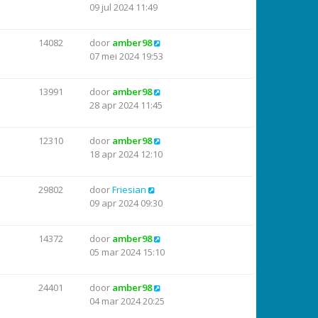
09 jul 2024 11:49
14082
door
amber98
07 mei 2024 19:53
13991
door
amber98
28 apr 2024 11:45
12310
door
amber98
18 apr 2024 12:10
29802
door
Friesian
09 apr 2024 09:30
14372
door
amber98
05 mar 2024 15:10
24401
door
amber98
04 mar 2024 20:25