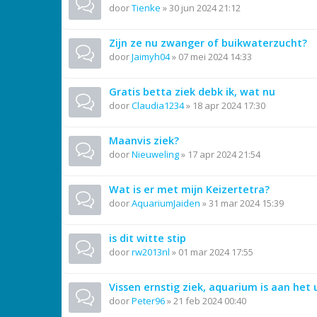
door
Tienke
»
30 jun 2024 21:12
Zijn ze nu zwanger of buikwaterzucht?
door
Jaimyh04
»
07 mei 2024 14:33
Gratis betta ziek debk ik, wat nu
door
Claudia1234
»
18 apr 2024 17:30
Maanvis ziek?
door
Nieuweling
»
17 apr 2024 21:54
Wat is er met mijn Keizertetra?
door
AquariumJaiden
»
31 mar 2024 15:39
is dit witte stip
door
rw2013nl
»
01 mar 2024 17:55
Vissen ernstig ziek, aquarium is aan het 
door
Peter96
»
21 feb 2024 00:40