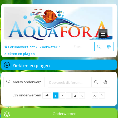
Forumoverzicht
Zoetwater
Ziekten en plagen
Ziekten en plagen
Nieuw onderwerp
Zoek
539 onderwerpen
1
2
3
4
5
…
27
Onderwerpen