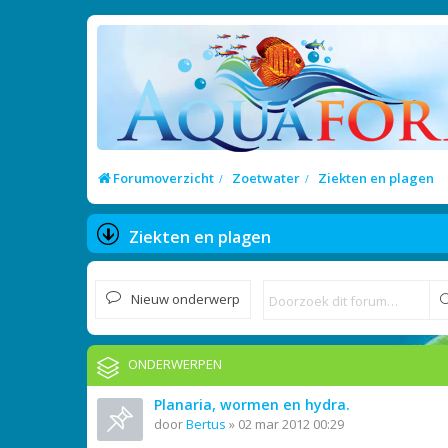
Forumoverzicht
Zoetwater
Ziekten en plagen
Ziekten en plagen
Nieuw onderwerp
ONDERWERPEN
Planaria, wormen en hydra.
door
Bertus
»
02 mar 2012 00:29