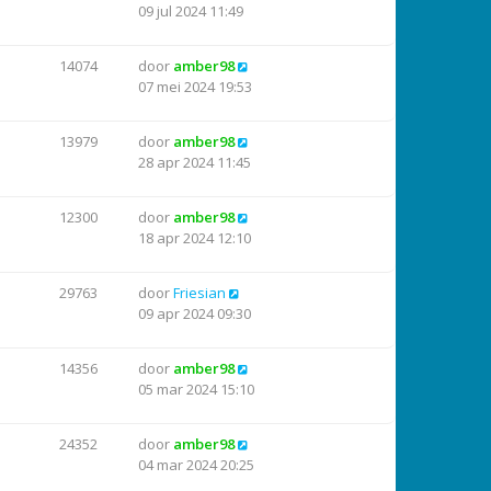
09 jul 2024 11:49
14074
door
amber98
07 mei 2024 19:53
13979
door
amber98
28 apr 2024 11:45
12300
door
amber98
18 apr 2024 12:10
29763
door
Friesian
09 apr 2024 09:30
14356
door
amber98
05 mar 2024 15:10
24352
door
amber98
04 mar 2024 20:25