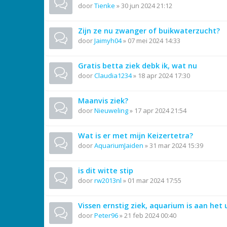
door
Tienke
»
30 jun 2024 21:12
Zijn ze nu zwanger of buikwaterzucht?
door
Jaimyh04
»
07 mei 2024 14:33
Gratis betta ziek debk ik, wat nu
door
Claudia1234
»
18 apr 2024 17:30
Maanvis ziek?
door
Nieuweling
»
17 apr 2024 21:54
Wat is er met mijn Keizertetra?
door
AquariumJaiden
»
31 mar 2024 15:39
is dit witte stip
door
rw2013nl
»
01 mar 2024 17:55
Vissen ernstig ziek, aquarium is aan het 
door
Peter96
»
21 feb 2024 00:40