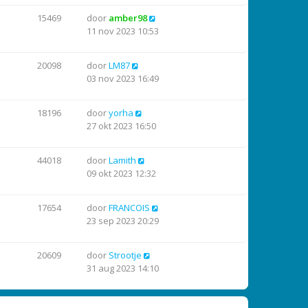
15469
door
amber98
11 nov 2023 10:53
20098
door
LM87
03 nov 2023 16:49
18196
door
yorha
27 okt 2023 16:50
44018
door
Lamith
09 okt 2023 12:32
17654
door
FRANCOIS
23 sep 2023 20:29
20609
door
Strootje
31 aug 2023 14:10