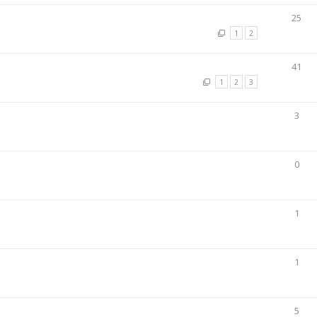
25
1
2
41
1
2
3
3
0
1
1
5