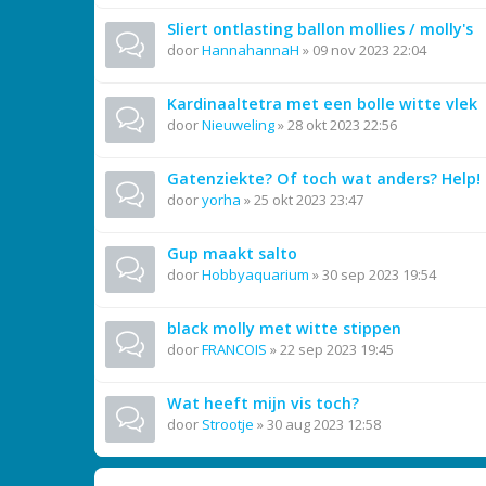
Sliert ontlasting ballon mollies / molly's
door
HannahannaH
»
09 nov 2023 22:04
Kardinaaltetra met een bolle witte vlek
door
Nieuweling
»
28 okt 2023 22:56
Gatenziekte? Of toch wat anders? Help!
door
yorha
»
25 okt 2023 23:47
Gup maakt salto
door
Hobbyaquarium
»
30 sep 2023 19:54
black molly met witte stippen
door
FRANCOIS
»
22 sep 2023 19:45
Wat heeft mijn vis toch?
door
Strootje
»
30 aug 2023 12:58