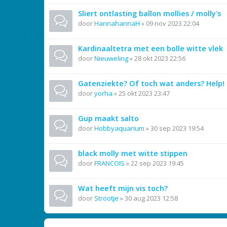
Sliert ontlasting ballon mollies / molly's
door
HannahannaH
»
09 nov 2023 22:04
Kardinaaltetra met een bolle witte vlek
door
Nieuweling
»
28 okt 2023 22:56
Gatenziekte? Of toch wat anders? Help!
door
yorha
»
25 okt 2023 23:47
Gup maakt salto
door
Hobbyaquarium
»
30 sep 2023 19:54
black molly met witte stippen
door
FRANCOIS
»
22 sep 2023 19:45
Wat heeft mijn vis toch?
door
Strootje
»
30 aug 2023 12:58