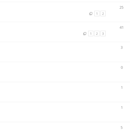
25
1
2
41
1
2
3
3
0
1
1
5