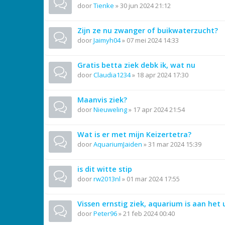
door
Tienke
»
30 jun 2024 21:12
Zijn ze nu zwanger of buikwaterzucht?
door
Jaimyh04
»
07 mei 2024 14:33
Gratis betta ziek debk ik, wat nu
door
Claudia1234
»
18 apr 2024 17:30
Maanvis ziek?
door
Nieuweling
»
17 apr 2024 21:54
Wat is er met mijn Keizertetra?
door
AquariumJaiden
»
31 mar 2024 15:39
is dit witte stip
door
rw2013nl
»
01 mar 2024 17:55
Vissen ernstig ziek, aquarium is aan het 
door
Peter96
»
21 feb 2024 00:40