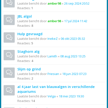
Laatste bericht door
amber98
«
26 sep 2024 20:52
Reacties:
1
JBL algol
Laatste bericht door
amber98
«
17 jul 2024 11:42
Reacties:
8
Hulp gevraagd
Laatste bericht door
InekeZ
«
06 okt 2023 05:32
Reacties:
5
Staghorn alg
Laatste bericht door
Lamith
«
08 aug 2023 13:25
Reacties:
4
Slijm op grind
Laatste bericht door
Friesian
«
18 jun 2023 07:23
Reacties:
2
al 4 jaar last van blauwalgen in verschillende
aquariums
Laatste bericht door
Velga
«
18 mei 2023 19:30
Reacties:
14