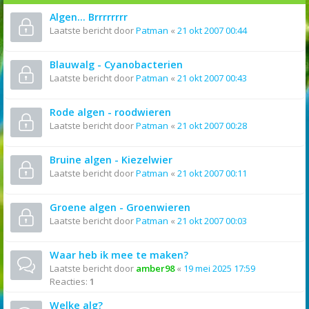
Algen... Brrrrrrrr
Laatste bericht door
Patman
«
21 okt 2007 00:44
Blauwalg - Cyanobacterien
Laatste bericht door
Patman
«
21 okt 2007 00:43
Rode algen - roodwieren
Laatste bericht door
Patman
«
21 okt 2007 00:28
Bruine algen - Kiezelwier
Laatste bericht door
Patman
«
21 okt 2007 00:11
Groene algen - Groenwieren
Laatste bericht door
Patman
«
21 okt 2007 00:03
Waar heb ik mee te maken?
Laatste bericht door
amber98
«
19 mei 2025 17:59
Reacties:
1
Welke alg?