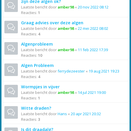
zijn deze algen ok?
Laatste bericht door
amber98
«
20 nov 2022 08:12
Reacties:
1
Graag advies over deze algen
Laatste bericht door
amber98
«
22 mei 2022 08:02
Reacties:
4
Algenprobleem
Laatste bericht door
amber98
«
11 feb 2022 17:39
Reacties:
10
Algen Probleem
Laatste bericht door
ferrydezeester
«
19 aug 2021 19:23
Reacties:
4
Wormpjes in vijver
Laatste bericht door
amber98
«
14 jul 2021 19:00
Reacties:
1
Witte draden?
Laatste bericht door
Hans
«
20 apr 2021 20:32
Reacties:
3
Is dit draadalg?