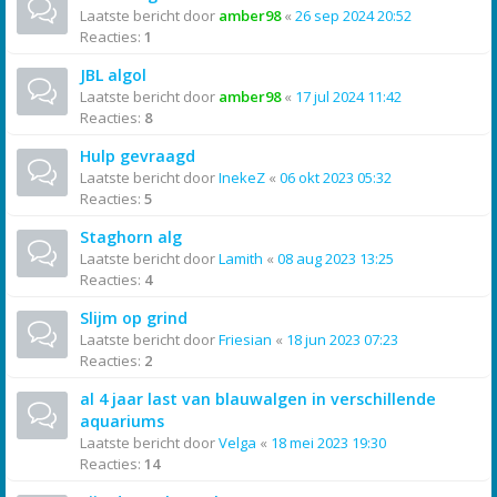
Laatste bericht door
amber98
«
26 sep 2024 20:52
Reacties:
1
JBL algol
Laatste bericht door
amber98
«
17 jul 2024 11:42
Reacties:
8
Hulp gevraagd
Laatste bericht door
InekeZ
«
06 okt 2023 05:32
Reacties:
5
Staghorn alg
Laatste bericht door
Lamith
«
08 aug 2023 13:25
Reacties:
4
Slijm op grind
Laatste bericht door
Friesian
«
18 jun 2023 07:23
Reacties:
2
al 4 jaar last van blauwalgen in verschillende
aquariums
Laatste bericht door
Velga
«
18 mei 2023 19:30
Reacties:
14