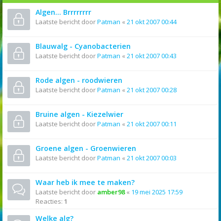
Algen... Brrrrrrrr
Laatste bericht door
Patman
«
21 okt 2007 00:44
Blauwalg - Cyanobacterien
Laatste bericht door
Patman
«
21 okt 2007 00:43
Rode algen - roodwieren
Laatste bericht door
Patman
«
21 okt 2007 00:28
Bruine algen - Kiezelwier
Laatste bericht door
Patman
«
21 okt 2007 00:11
Groene algen - Groenwieren
Laatste bericht door
Patman
«
21 okt 2007 00:03
Waar heb ik mee te maken?
Laatste bericht door
amber98
«
19 mei 2025 17:59
Reacties:
1
Welke alg?