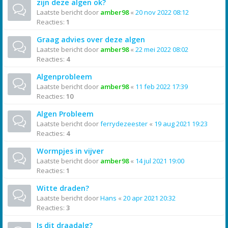
zijn deze algen ok?
Laatste bericht door
amber98
«
20 nov 2022 08:12
Reacties:
1
Graag advies over deze algen
Laatste bericht door
amber98
«
22 mei 2022 08:02
Reacties:
4
Algenprobleem
Laatste bericht door
amber98
«
11 feb 2022 17:39
Reacties:
10
Algen Probleem
Laatste bericht door
ferrydezeester
«
19 aug 2021 19:23
Reacties:
4
Wormpjes in vijver
Laatste bericht door
amber98
«
14 jul 2021 19:00
Reacties:
1
Witte draden?
Laatste bericht door
Hans
«
20 apr 2021 20:32
Reacties:
3
Is dit draadalg?