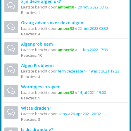
zijn deze algen ok?
Laatste bericht door
amber98
«
20 nov 2022 08:12
Reacties:
1
Graag advies over deze algen
Laatste bericht door
amber98
«
22 mei 2022 08:02
Reacties:
4
Algenprobleem
Laatste bericht door
amber98
«
11 feb 2022 17:39
Reacties:
10
Algen Probleem
Laatste bericht door
ferrydezeester
«
19 aug 2021 19:23
Reacties:
4
Wormpjes in vijver
Laatste bericht door
amber98
«
14 jul 2021 19:00
Reacties:
1
Witte draden?
Laatste bericht door
Hans
«
20 apr 2021 20:32
Reacties:
3
Is dit draadalg?