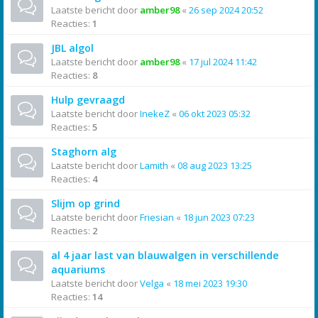
Laatste bericht door
amber98
«
26 sep 2024 20:52
Reacties:
1
JBL algol
Laatste bericht door
amber98
«
17 jul 2024 11:42
Reacties:
8
Hulp gevraagd
Laatste bericht door
InekeZ
«
06 okt 2023 05:32
Reacties:
5
Staghorn alg
Laatste bericht door
Lamith
«
08 aug 2023 13:25
Reacties:
4
Slijm op grind
Laatste bericht door
Friesian
«
18 jun 2023 07:23
Reacties:
2
al 4 jaar last van blauwalgen in verschillende
aquariums
Laatste bericht door
Velga
«
18 mei 2023 19:30
Reacties:
14