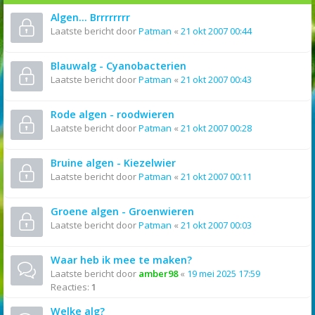
Algen... Brrrrrrrr
Laatste bericht door
Patman
«
21 okt 2007 00:44
Blauwalg - Cyanobacterien
Laatste bericht door
Patman
«
21 okt 2007 00:43
Rode algen - roodwieren
Laatste bericht door
Patman
«
21 okt 2007 00:28
Bruine algen - Kiezelwier
Laatste bericht door
Patman
«
21 okt 2007 00:11
Groene algen - Groenwieren
Laatste bericht door
Patman
«
21 okt 2007 00:03
Waar heb ik mee te maken?
Laatste bericht door
amber98
«
19 mei 2025 17:59
Reacties:
1
Welke alg?