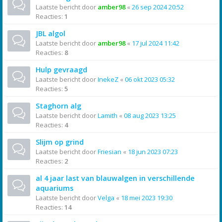
Laatste bericht door
amber98
«
26 sep 2024 20:52
Reacties:
1
JBL algol
Laatste bericht door
amber98
«
17 jul 2024 11:42
Reacties:
8
Hulp gevraagd
Laatste bericht door
InekeZ
«
06 okt 2023 05:32
Reacties:
5
Staghorn alg
Laatste bericht door
Lamith
«
08 aug 2023 13:25
Reacties:
4
Slijm op grind
Laatste bericht door
Friesian
«
18 jun 2023 07:23
Reacties:
2
al 4 jaar last van blauwalgen in verschillende
aquariums
Laatste bericht door
Velga
«
18 mei 2023 19:30
Reacties:
14