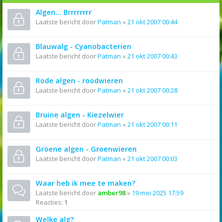
Algen... Brrrrrrrr
Laatste bericht door
Patman
«
21 okt 2007 00:44
Blauwalg - Cyanobacterien
Laatste bericht door
Patman
«
21 okt 2007 00:43
Rode algen - roodwieren
Laatste bericht door
Patman
«
21 okt 2007 00:28
Bruine algen - Kiezelwier
Laatste bericht door
Patman
«
21 okt 2007 00:11
Groene algen - Groenwieren
Laatste bericht door
Patman
«
21 okt 2007 00:03
Waar heb ik mee te maken?
Laatste bericht door
amber98
«
19 mei 2025 17:59
Reacties:
1
Welke alg?