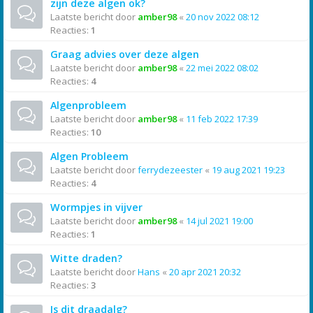
zijn deze algen ok?
Laatste bericht door
amber98
«
20 nov 2022 08:12
Reacties:
1
Graag advies over deze algen
Laatste bericht door
amber98
«
22 mei 2022 08:02
Reacties:
4
Algenprobleem
Laatste bericht door
amber98
«
11 feb 2022 17:39
Reacties:
10
Algen Probleem
Laatste bericht door
ferrydezeester
«
19 aug 2021 19:23
Reacties:
4
Wormpjes in vijver
Laatste bericht door
amber98
«
14 jul 2021 19:00
Reacties:
1
Witte draden?
Laatste bericht door
Hans
«
20 apr 2021 20:32
Reacties:
3
Is dit draadalg?