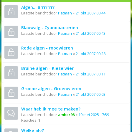
Algen... Brrrrrrrr
Laatste bericht door
Patman
«
21 okt 2007 00:44
Blauwalg - Cyanobacterien
Laatste bericht door
Patman
«
21 okt 2007 00:43
Rode algen - roodwieren
Laatste bericht door
Patman
«
21 okt 2007 00:28
Bruine algen - Kiezelwier
Laatste bericht door
Patman
«
21 okt 2007 00:11
Groene algen - Groenwieren
Laatste bericht door
Patman
«
21 okt 2007 00:03
Waar heb ik mee te maken?
Laatste bericht door
amber98
«
19 mei 2025 17:59
Reacties:
1
Welke alg?