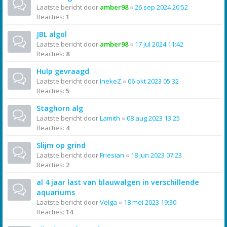
Laatste bericht door
amber98
«
26 sep 2024 20:52
Reacties:
1
JBL algol
Laatste bericht door
amber98
«
17 jul 2024 11:42
Reacties:
8
Hulp gevraagd
Laatste bericht door
InekeZ
«
06 okt 2023 05:32
Reacties:
5
Staghorn alg
Laatste bericht door
Lamith
«
08 aug 2023 13:25
Reacties:
4
Slijm op grind
Laatste bericht door
Friesian
«
18 jun 2023 07:23
Reacties:
2
al 4 jaar last van blauwalgen in verschillende
aquariums
Laatste bericht door
Velga
«
18 mei 2023 19:30
Reacties:
14