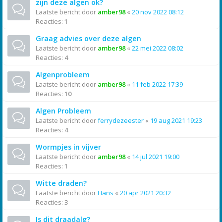
zijn deze algen ok?
Laatste bericht door
amber98
«
20 nov 2022 08:12
Reacties:
1
Graag advies over deze algen
Laatste bericht door
amber98
«
22 mei 2022 08:02
Reacties:
4
Algenprobleem
Laatste bericht door
amber98
«
11 feb 2022 17:39
Reacties:
10
Algen Probleem
Laatste bericht door
ferrydezeester
«
19 aug 2021 19:23
Reacties:
4
Wormpjes in vijver
Laatste bericht door
amber98
«
14 jul 2021 19:00
Reacties:
1
Witte draden?
Laatste bericht door
Hans
«
20 apr 2021 20:32
Reacties:
3
Is dit draadalg?