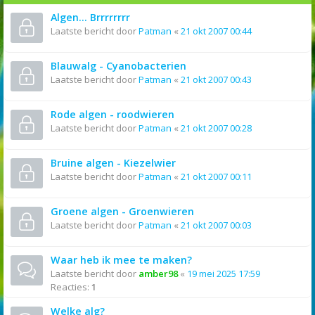
Algen... Brrrrrrrr
Laatste bericht door
Patman
«
21 okt 2007 00:44
Blauwalg - Cyanobacterien
Laatste bericht door
Patman
«
21 okt 2007 00:43
Rode algen - roodwieren
Laatste bericht door
Patman
«
21 okt 2007 00:28
Bruine algen - Kiezelwier
Laatste bericht door
Patman
«
21 okt 2007 00:11
Groene algen - Groenwieren
Laatste bericht door
Patman
«
21 okt 2007 00:03
Waar heb ik mee te maken?
Laatste bericht door
amber98
«
19 mei 2025 17:59
Reacties:
1
Welke alg?