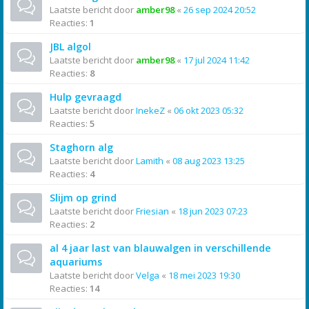
Laatste bericht door
amber98
«
26 sep 2024 20:52
Reacties:
1
JBL algol
Laatste bericht door
amber98
«
17 jul 2024 11:42
Reacties:
8
Hulp gevraagd
Laatste bericht door
InekeZ
«
06 okt 2023 05:32
Reacties:
5
Staghorn alg
Laatste bericht door
Lamith
«
08 aug 2023 13:25
Reacties:
4
Slijm op grind
Laatste bericht door
Friesian
«
18 jun 2023 07:23
Reacties:
2
al 4 jaar last van blauwalgen in verschillende
aquariums
Laatste bericht door
Velga
«
18 mei 2023 19:30
Reacties:
14