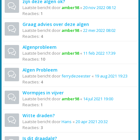
zijn deze algen ok?
Laatste bericht door
amber98
«
20 nov 2022 08:12
Reacties:
1
Graag advies over deze algen
Laatste bericht door
amber98
«
22 mei 2022 08:02
Reacties:
4
Algenprobleem
Laatste bericht door
amber98
«
11 feb 2022 17:39
Reacties:
10
Algen Probleem
Laatste bericht door
ferrydezeester
«
19 aug 2021 19:23
Reacties:
4
Wormpjes in vijver
Laatste bericht door
amber98
«
14 jul 2021 19:00
Reacties:
1
Witte draden?
Laatste bericht door
Hans
«
20 apr 2021 20:32
Reacties:
3
Is dit draadalg?