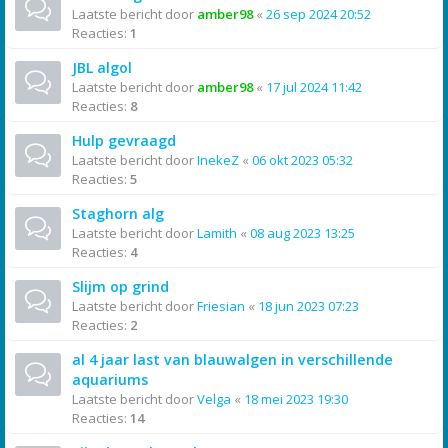
Laatste bericht door
amber98
«
26 sep 2024 20:52
Reacties:
1
JBL algol
Laatste bericht door
amber98
«
17 jul 2024 11:42
Reacties:
8
Hulp gevraagd
Laatste bericht door
InekeZ
«
06 okt 2023 05:32
Reacties:
5
Staghorn alg
Laatste bericht door
Lamith
«
08 aug 2023 13:25
Reacties:
4
Slijm op grind
Laatste bericht door
Friesian
«
18 jun 2023 07:23
Reacties:
2
al 4 jaar last van blauwalgen in verschillende
aquariums
Laatste bericht door
Velga
«
18 mei 2023 19:30
Reacties:
14