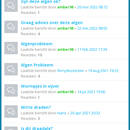
zijn deze algen ok?
Laatste bericht door
amber98
«
20 nov 2022 08:12
Reacties:
1
Graag advies over deze algen
Laatste bericht door
amber98
«
22 mei 2022 08:02
Reacties:
4
Algenprobleem
Laatste bericht door
amber98
«
11 feb 2022 17:39
Reacties:
10
Algen Probleem
Laatste bericht door
ferrydezeester
«
19 aug 2021 19:23
Reacties:
4
Wormpjes in vijver
Laatste bericht door
amber98
«
14 jul 2021 19:00
Reacties:
1
Witte draden?
Laatste bericht door
Hans
«
20 apr 2021 20:32
Reacties:
3
Is dit draadalg?