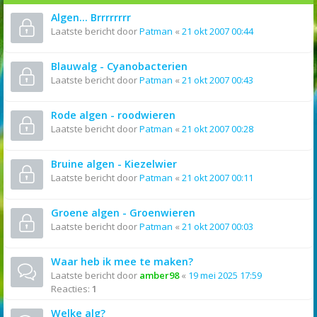
Algen... Brrrrrrrr
Laatste bericht door
Patman
«
21 okt 2007 00:44
Blauwalg - Cyanobacterien
Laatste bericht door
Patman
«
21 okt 2007 00:43
Rode algen - roodwieren
Laatste bericht door
Patman
«
21 okt 2007 00:28
Bruine algen - Kiezelwier
Laatste bericht door
Patman
«
21 okt 2007 00:11
Groene algen - Groenwieren
Laatste bericht door
Patman
«
21 okt 2007 00:03
Waar heb ik mee te maken?
Laatste bericht door
amber98
«
19 mei 2025 17:59
Reacties:
1
Welke alg?