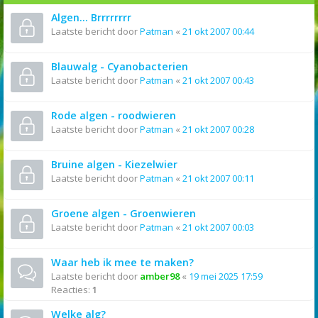
Algen... Brrrrrrrr
Laatste bericht door
Patman
«
21 okt 2007 00:44
Blauwalg - Cyanobacterien
Laatste bericht door
Patman
«
21 okt 2007 00:43
Rode algen - roodwieren
Laatste bericht door
Patman
«
21 okt 2007 00:28
Bruine algen - Kiezelwier
Laatste bericht door
Patman
«
21 okt 2007 00:11
Groene algen - Groenwieren
Laatste bericht door
Patman
«
21 okt 2007 00:03
Waar heb ik mee te maken?
Laatste bericht door
amber98
«
19 mei 2025 17:59
Reacties:
1
Welke alg?