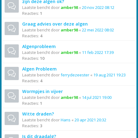
zijn deze algen ok?
Laatste bericht door
amber98
«
20 nov 2022 08:12
Reacties:
1
Graag advies over deze algen
Laatste bericht door
amber98
«
22 mei 2022 08:02
Reacties:
4
Algenprobleem
Laatste bericht door
amber98
«
11 feb 2022 17:39
Reacties:
10
Algen Probleem
Laatste bericht door
ferrydezeester
«
19 aug 2021 19:23
Reacties:
4
Wormpjes in vijver
Laatste bericht door
amber98
«
14 jul 2021 19:00
Reacties:
1
Witte draden?
Laatste bericht door
Hans
«
20 apr 2021 20:32
Reacties:
3
Is dit draadalg?