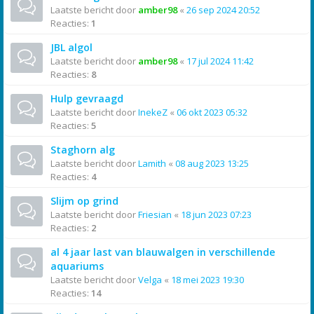
Laatste bericht door
amber98
«
26 sep 2024 20:52
Reacties:
1
JBL algol
Laatste bericht door
amber98
«
17 jul 2024 11:42
Reacties:
8
Hulp gevraagd
Laatste bericht door
InekeZ
«
06 okt 2023 05:32
Reacties:
5
Staghorn alg
Laatste bericht door
Lamith
«
08 aug 2023 13:25
Reacties:
4
Slijm op grind
Laatste bericht door
Friesian
«
18 jun 2023 07:23
Reacties:
2
al 4 jaar last van blauwalgen in verschillende
aquariums
Laatste bericht door
Velga
«
18 mei 2023 19:30
Reacties:
14