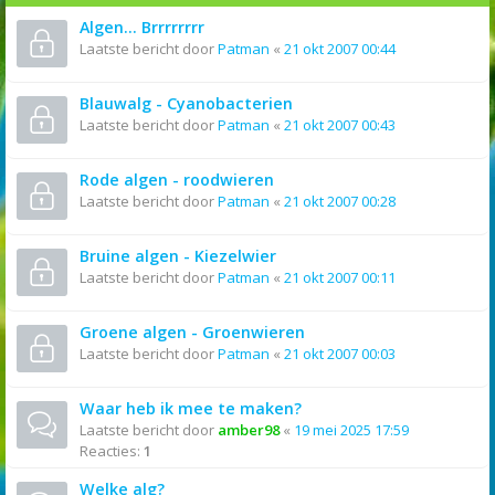
Algen... Brrrrrrrr
Laatste bericht door
Patman
«
21 okt 2007 00:44
Blauwalg - Cyanobacterien
Laatste bericht door
Patman
«
21 okt 2007 00:43
Rode algen - roodwieren
Laatste bericht door
Patman
«
21 okt 2007 00:28
Bruine algen - Kiezelwier
Laatste bericht door
Patman
«
21 okt 2007 00:11
Groene algen - Groenwieren
Laatste bericht door
Patman
«
21 okt 2007 00:03
Waar heb ik mee te maken?
Laatste bericht door
amber98
«
19 mei 2025 17:59
Reacties:
1
Welke alg?