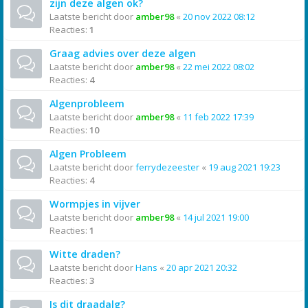
zijn deze algen ok?
Laatste bericht door
amber98
«
20 nov 2022 08:12
Reacties:
1
Graag advies over deze algen
Laatste bericht door
amber98
«
22 mei 2022 08:02
Reacties:
4
Algenprobleem
Laatste bericht door
amber98
«
11 feb 2022 17:39
Reacties:
10
Algen Probleem
Laatste bericht door
ferrydezeester
«
19 aug 2021 19:23
Reacties:
4
Wormpjes in vijver
Laatste bericht door
amber98
«
14 jul 2021 19:00
Reacties:
1
Witte draden?
Laatste bericht door
Hans
«
20 apr 2021 20:32
Reacties:
3
Is dit draadalg?