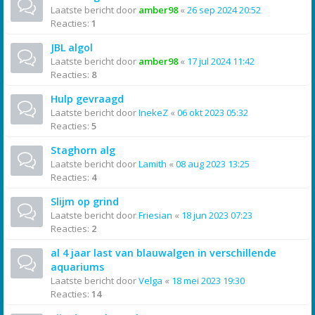
Laatste bericht door
amber98
«
26 sep 2024 20:52
Reacties:
1
JBL algol
Laatste bericht door
amber98
«
17 jul 2024 11:42
Reacties:
8
Hulp gevraagd
Laatste bericht door
InekeZ
«
06 okt 2023 05:32
Reacties:
5
Staghorn alg
Laatste bericht door
Lamith
«
08 aug 2023 13:25
Reacties:
4
Slijm op grind
Laatste bericht door
Friesian
«
18 jun 2023 07:23
Reacties:
2
al 4 jaar last van blauwalgen in verschillende
aquariums
Laatste bericht door
Velga
«
18 mei 2023 19:30
Reacties:
14