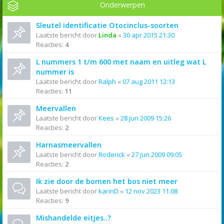
Onderwerpen
Sleutel identificatie Otocinclus-soorten
Laatste bericht door
Linda
«
30 apr 2015 21:30
Reacties:
4
L nummers 1 t/m 600 met naam en uitleg wat L
nummer is
Laatste bericht door
Ralph
«
07 aug 2011 12:13
Reacties:
11
Meervallen
Laatste bericht door
Kees
«
28 jun 2009 15:26
Reacties:
2
Harnasmeervallen
Laatste bericht door
Roderick
«
27 jun 2009 09:05
Reacties:
2
Ik zie door de bomen het bos niet meer
Laatste bericht door
karinD
«
12 nov 2023 11:08
Reacties:
9
Mishandelde eitjes..?