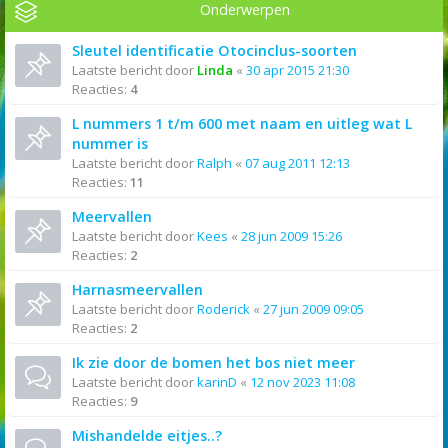
Onderwerpen
Sleutel identificatie Otocinclus-soorten
Laatste bericht door
Linda
«
30 apr 2015 21:30
Reacties:
4
L nummers 1 t/m 600 met naam en uitleg wat L
nummer is
Laatste bericht door
Ralph
«
07 aug 2011 12:13
Reacties:
11
Meervallen
Laatste bericht door
Kees
«
28 jun 2009 15:26
Reacties:
2
Harnasmeervallen
Laatste bericht door
Roderick
«
27 jun 2009 09:05
Reacties:
2
Ik zie door de bomen het bos niet meer
Laatste bericht door
karinD
«
12 nov 2023 11:08
Reacties:
9
Mishandelde eitjes..?