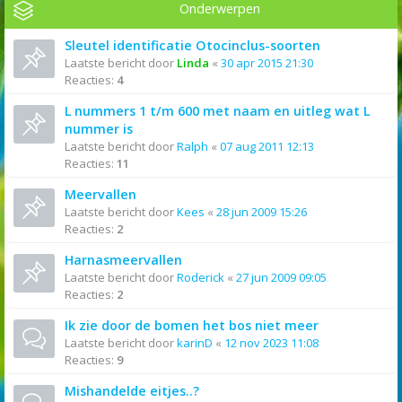
Onderwerpen
Sleutel identificatie Otocinclus-soorten
Laatste bericht door
Linda
«
30 apr 2015 21:30
Reacties:
4
L nummers 1 t/m 600 met naam en uitleg wat L
nummer is
Laatste bericht door
Ralph
«
07 aug 2011 12:13
Reacties:
11
Meervallen
Laatste bericht door
Kees
«
28 jun 2009 15:26
Reacties:
2
Harnasmeervallen
Laatste bericht door
Roderick
«
27 jun 2009 09:05
Reacties:
2
Ik zie door de bomen het bos niet meer
Laatste bericht door
karinD
«
12 nov 2023 11:08
Reacties:
9
Mishandelde eitjes..?