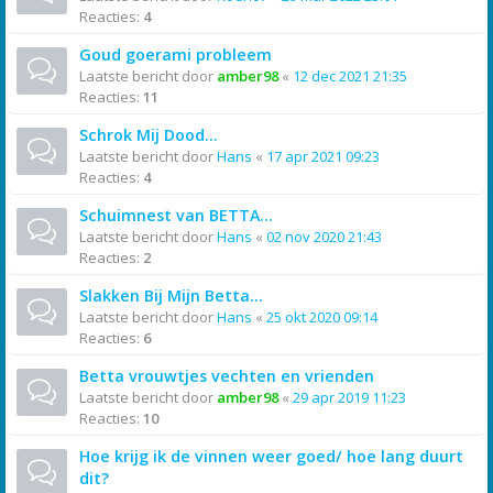
Reacties:
4
Goud goerami probleem
Laatste bericht door
amber98
«
12 dec 2021 21:35
Reacties:
11
Schrok Mij Dood...
Laatste bericht door
Hans
«
17 apr 2021 09:23
Reacties:
4
Schuimnest van BETTA...
Laatste bericht door
Hans
«
02 nov 2020 21:43
Reacties:
2
Slakken Bij Mijn Betta...
Laatste bericht door
Hans
«
25 okt 2020 09:14
Reacties:
6
Betta vrouwtjes vechten en vrienden
Laatste bericht door
amber98
«
29 apr 2019 11:23
Reacties:
10
Hoe krijg ik de vinnen weer goed/ hoe lang duurt
dit?