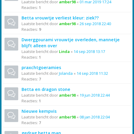
Laatste bericht door
amber98
«
01 mar 2019 17:24
Reacties:
1
Betta vrouwtje verliest kleur: ziek??
Laatste bericht door
amber98
«
26 sep 2018 22:40
Reacties:
9
Dwerggourami vrouwtje overleden, mannetje
blijft alleen over
Laatste bericht door
Linda
«
14 sep 2018 13:17
Reacties:
1
praxchtgoeramies
Laatste bericht door
Jolanda
«
14 sep 2018 11:32
Reacties:
7
Betta en dragon stone
Laatste bericht door
amber98
«
19 jun 2018 22:44
Reacties:
1
Nieuwe kempvis
Laatste bericht door
amber98
«
08 jan 2018 22:04
Reacties:
7
gedrag betta man