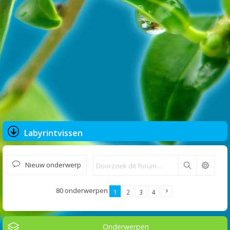
Labyrintvissen
Nieuw onderwerp
Zoek
80 onderwerpen
1
2
3
4
Onderwerpen