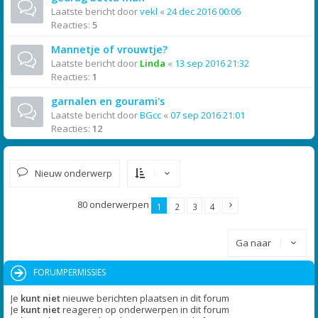
Laatste bericht door
vekl
«
24 dec 2016 00:06
Reacties:
5
Mannetje of vrouwtje?
Laatste bericht door
Linda
«
13 sep 2016 21:32
Reacties:
1
garnalen en gourami's
Laatste bericht door
BGcc
«
07 sep 2016 21:01
Reacties:
12
Nieuw onderwerp
80 onderwerpen
1
2
3
4
Ga naar
FORUMPERMISSIES
Je
kunt niet
nieuwe berichten plaatsen in dit forum
Je
kunt niet
reageren op onderwerpen in dit forum