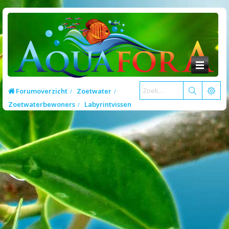
Forumoverzicht
Zoetwater
Zoetwaterbewoners
Labyrintvissen