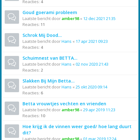
Reacties:
4
Goud goerami probleem
Laatste bericht door
amber98
«
12 dec 2021 21:35
Reacties:
11
Schrok Mij Dood...
Laatste bericht door
Hans
«
17 apr 2021 09:23
Reacties:
4
Schuimnest van BETTA...
Laatste bericht door
Hans
«
02 nov 2020 21:43
Reacties:
2
Slakken Bij Mijn Betta...
Laatste bericht door
Hans
«
25 okt 2020 09:14
Reacties:
6
Betta vrouwtjes vechten en vrienden
Laatste bericht door
amber98
«
29 apr 2019 11:23
Reacties:
10
Hoe krijg ik de vinnen weer goed/ hoe lang duurt
dit?
Laatste bericht door
amber98
«
01 mar 2019 17:24