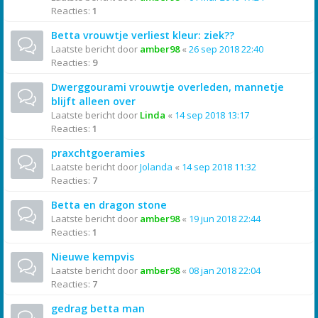
Reacties:
1
Betta vrouwtje verliest kleur: ziek??
Laatste bericht door
amber98
«
26 sep 2018 22:40
Reacties:
9
Dwerggourami vrouwtje overleden, mannetje
blijft alleen over
Laatste bericht door
Linda
«
14 sep 2018 13:17
Reacties:
1
praxchtgoeramies
Laatste bericht door
Jolanda
«
14 sep 2018 11:32
Reacties:
7
Betta en dragon stone
Laatste bericht door
amber98
«
19 jun 2018 22:44
Reacties:
1
Nieuwe kempvis
Laatste bericht door
amber98
«
08 jan 2018 22:04
Reacties:
7
gedrag betta man