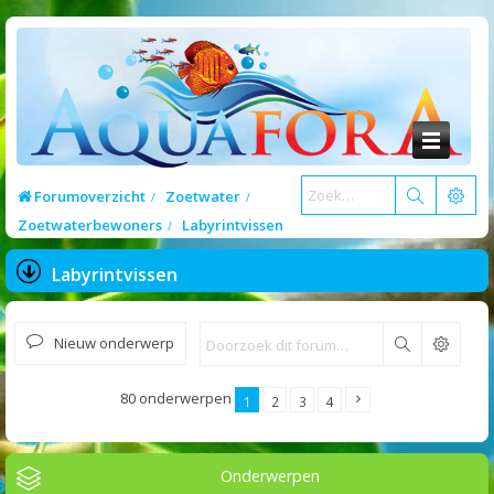
Forumoverzicht
Zoetwater
Zoetwaterbewoners
Labyrintvissen
Labyrintvissen
Nieuw onderwerp
Zoek
80 onderwerpen
1
2
3
4
Onderwerpen