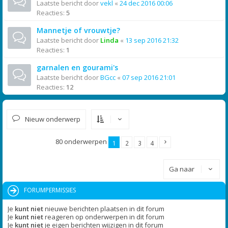
Laatste bericht door
vekl
«
24 dec 2016 00:06
Reacties:
5
Mannetje of vrouwtje?
Laatste bericht door
Linda
«
13 sep 2016 21:32
Reacties:
1
garnalen en gourami's
Laatste bericht door
BGcc
«
07 sep 2016 21:01
Reacties:
12
Nieuw onderwerp
80 onderwerpen
1
2
3
4
Ga naar
FORUMPERMISSIES
Je
kunt niet
nieuwe berichten plaatsen in dit forum
Je
kunt niet
reageren op onderwerpen in dit forum
Je
kunt niet
je eigen berichten wijzigen in dit forum