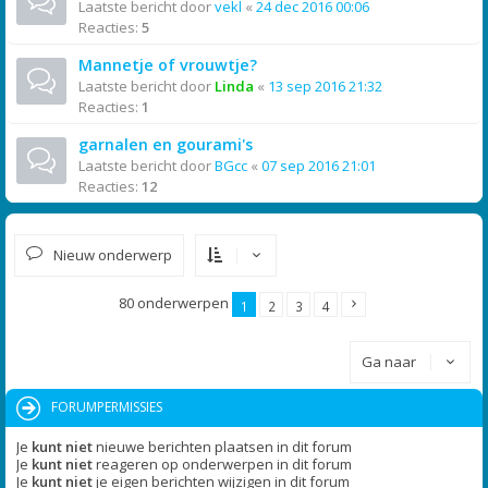
Laatste bericht door
vekl
«
24 dec 2016 00:06
Reacties:
5
Mannetje of vrouwtje?
Laatste bericht door
Linda
«
13 sep 2016 21:32
Reacties:
1
garnalen en gourami's
Laatste bericht door
BGcc
«
07 sep 2016 21:01
Reacties:
12
Nieuw onderwerp
80 onderwerpen
1
2
3
4
Ga naar
FORUMPERMISSIES
Je
kunt niet
nieuwe berichten plaatsen in dit forum
Je
kunt niet
reageren op onderwerpen in dit forum
Je
kunt niet
je eigen berichten wijzigen in dit forum