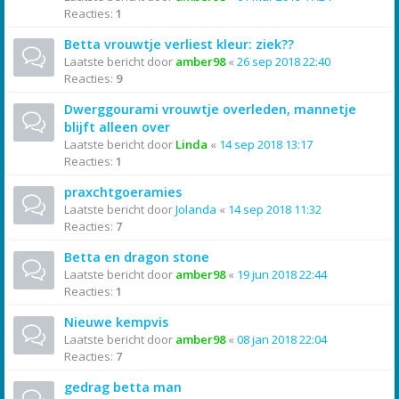
Reacties:
1
Betta vrouwtje verliest kleur: ziek??
Laatste bericht door
amber98
«
26 sep 2018 22:40
Reacties:
9
Dwerggourami vrouwtje overleden, mannetje
blijft alleen over
Laatste bericht door
Linda
«
14 sep 2018 13:17
Reacties:
1
praxchtgoeramies
Laatste bericht door
Jolanda
«
14 sep 2018 11:32
Reacties:
7
Betta en dragon stone
Laatste bericht door
amber98
«
19 jun 2018 22:44
Reacties:
1
Nieuwe kempvis
Laatste bericht door
amber98
«
08 jan 2018 22:04
Reacties:
7
gedrag betta man