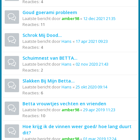
Reacties:
4
Goud goerami probleem
Laatste bericht door
amber98
«
12 dec 2021 21:35
Reacties:
11
Schrok Mij Dood...
Laatste bericht door
Hans
«
17 apr 2021 09:23
Reacties:
4
Schuimnest van BETTA...
Laatste bericht door
Hans
«
02 nov 2020 21:43
Reacties:
2
Slakken Bij Mijn Betta...
Laatste bericht door
Hans
«
25 okt 2020 09:14
Reacties:
6
Betta vrouwtjes vechten en vrienden
Laatste bericht door
amber98
«
29 apr 2019 11:23
Reacties:
10
Hoe krijg ik de vinnen weer goed/ hoe lang duurt
dit?
Laatste bericht door
amber98
«
01 mar 2019 17:24