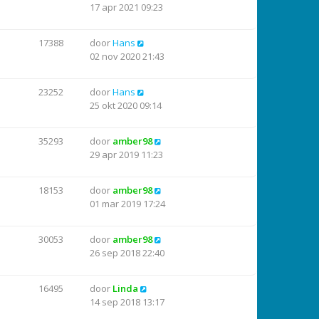
17 apr 2021 09:23
17388
door
Hans
02 nov 2020 21:43
23252
door
Hans
25 okt 2020 09:14
35293
door
amber98
29 apr 2019 11:23
18153
door
amber98
01 mar 2019 17:24
30053
door
amber98
26 sep 2018 22:40
16495
door
Linda
14 sep 2018 13:17