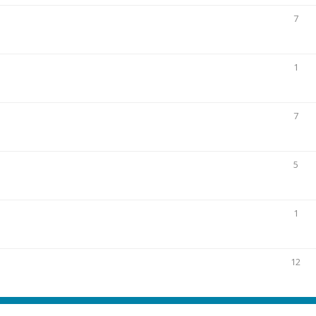
7
1
7
5
1
12