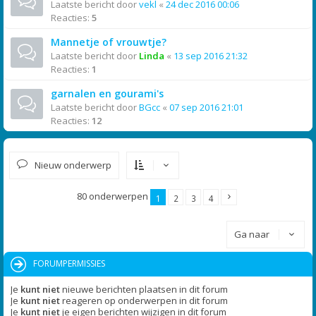
Laatste bericht door
vekl
«
24 dec 2016 00:06
Reacties:
5
Mannetje of vrouwtje?
Laatste bericht door
Linda
«
13 sep 2016 21:32
Reacties:
1
garnalen en gourami's
Laatste bericht door
BGcc
«
07 sep 2016 21:01
Reacties:
12
Nieuw onderwerp
80 onderwerpen
1
2
3
4
Ga naar
FORUMPERMISSIES
Je
kunt niet
nieuwe berichten plaatsen in dit forum
Je
kunt niet
reageren op onderwerpen in dit forum
Je
kunt niet
je eigen berichten wijzigen in dit forum