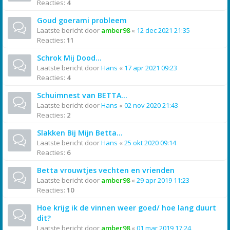
Reacties:
4
Goud goerami probleem
Laatste bericht door
amber98
«
12 dec 2021 21:35
Reacties:
11
Schrok Mij Dood...
Laatste bericht door
Hans
«
17 apr 2021 09:23
Reacties:
4
Schuimnest van BETTA...
Laatste bericht door
Hans
«
02 nov 2020 21:43
Reacties:
2
Slakken Bij Mijn Betta...
Laatste bericht door
Hans
«
25 okt 2020 09:14
Reacties:
6
Betta vrouwtjes vechten en vrienden
Laatste bericht door
amber98
«
29 apr 2019 11:23
Reacties:
10
Hoe krijg ik de vinnen weer goed/ hoe lang duurt
dit?
Laatste bericht door
amber98
«
01 mar 2019 17:24