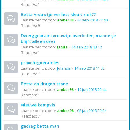
Reacties:
1
Betta vrouwtje verliest kleur: ziek??
Laatste bericht door
amber98
«
26 sep 2018 22:40
Reacties:
9
Dwerggourami vrouwtje overleden, mannetje
blijft alleen over
Laatste bericht door
Linda
«
14 sep 2018 13:17
Reacties:
1
praxchtgoeramies
Laatste bericht door
Jolanda
«
14 sep 2018 11:32
Reacties:
7
Betta en dragon stone
Laatste bericht door
amber98
«
19 jun 2018 22:44
Reacties:
1
Nieuwe kempvis
Laatste bericht door
amber98
«
08 jan 2018 22:04
Reacties:
7
gedrag betta man