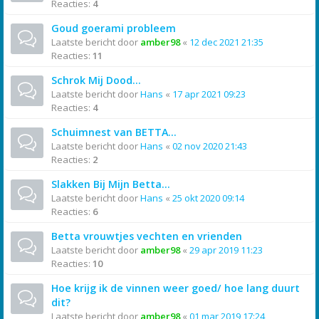
Reacties:
4
Goud goerami probleem
Laatste bericht door
amber98
«
12 dec 2021 21:35
Reacties:
11
Schrok Mij Dood...
Laatste bericht door
Hans
«
17 apr 2021 09:23
Reacties:
4
Schuimnest van BETTA...
Laatste bericht door
Hans
«
02 nov 2020 21:43
Reacties:
2
Slakken Bij Mijn Betta...
Laatste bericht door
Hans
«
25 okt 2020 09:14
Reacties:
6
Betta vrouwtjes vechten en vrienden
Laatste bericht door
amber98
«
29 apr 2019 11:23
Reacties:
10
Hoe krijg ik de vinnen weer goed/ hoe lang duurt
dit?
Laatste bericht door
amber98
«
01 mar 2019 17:24