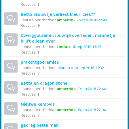
Reacties:
1
Betta vrouwtje verliest kleur: ziek??
Laatste bericht door
amber98
«
26 sep 2018 22:40
Reacties:
9
Dwerggourami vrouwtje overleden, mannetje
blijft alleen over
Laatste bericht door
Linda
«
14 sep 2018 13:17
Reacties:
1
praxchtgoeramies
Laatste bericht door
Jolanda
«
14 sep 2018 11:32
Reacties:
7
Betta en dragon stone
Laatste bericht door
amber98
«
19 jun 2018 22:44
Reacties:
1
Nieuwe kempvis
Laatste bericht door
amber98
«
08 jan 2018 22:04
Reacties:
7
gedrag betta man