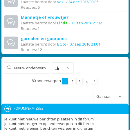
Laatste bericht door
vekl
«
24 dec 2016 00:06
Reacties:
5
Mannetje of vrouwtje?
Laatste bericht door
Linda
«
13 sep 2016 21:32
Reacties:
1
garnalen en gourami's
Laatste bericht door
BGcc
«
07 sep 2016 21:01
Reacties:
12
Nieuw onderwerp
80 onderwerpen
1
2
3
4
Ga naar
FORUMPERMISSIES
Je
kunt niet
nieuwe berichten plaatsen in dit forum
Je
kunt niet
reageren op onderwerpen in dit forum
Je
kunt niet
je eigen berichten wijzigen in dit forum