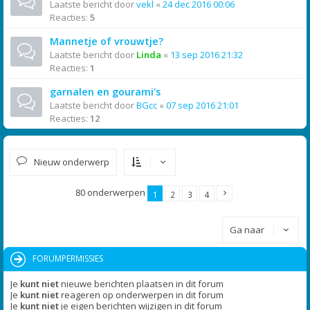
Laatste bericht door
vekl
«
24 dec 2016 00:06
Reacties:
5
Mannetje of vrouwtje?
Laatste bericht door
Linda
«
13 sep 2016 21:32
Reacties:
1
garnalen en gourami's
Laatste bericht door
BGcc
«
07 sep 2016 21:01
Reacties:
12
Nieuw onderwerp
80 onderwerpen
1
2
3
4
Ga naar
FORUMPERMISSIES
Je
kunt niet
nieuwe berichten plaatsen in dit forum
Je
kunt niet
reageren op onderwerpen in dit forum
Je
kunt niet
je eigen berichten wijzigen in dit forum