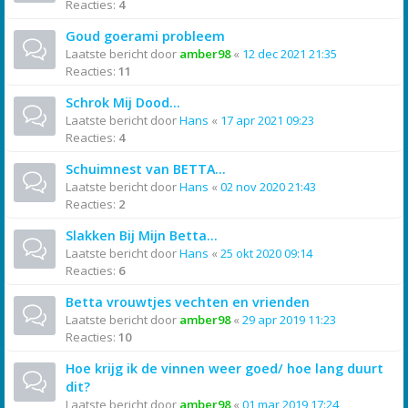
Reacties:
4
Goud goerami probleem
Laatste bericht door
amber98
«
12 dec 2021 21:35
Reacties:
11
Schrok Mij Dood...
Laatste bericht door
Hans
«
17 apr 2021 09:23
Reacties:
4
Schuimnest van BETTA...
Laatste bericht door
Hans
«
02 nov 2020 21:43
Reacties:
2
Slakken Bij Mijn Betta...
Laatste bericht door
Hans
«
25 okt 2020 09:14
Reacties:
6
Betta vrouwtjes vechten en vrienden
Laatste bericht door
amber98
«
29 apr 2019 11:23
Reacties:
10
Hoe krijg ik de vinnen weer goed/ hoe lang duurt
dit?
Laatste bericht door
amber98
«
01 mar 2019 17:24