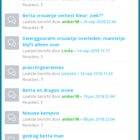
Reacties:
1
Betta vrouwtje verliest kleur: ziek??
Laatste bericht door
amber98
«
26 sep 2018 22:40
Reacties:
9
Dwerggourami vrouwtje overleden, mannetje
blijft alleen over
Laatste bericht door
Linda
«
14 sep 2018 13:17
Reacties:
1
praxchtgoeramies
Laatste bericht door
Jolanda
«
14 sep 2018 11:32
Reacties:
7
Betta en dragon stone
Laatste bericht door
amber98
«
19 jun 2018 22:44
Reacties:
1
Nieuwe kempvis
Laatste bericht door
amber98
«
08 jan 2018 22:04
Reacties:
7
gedrag betta man