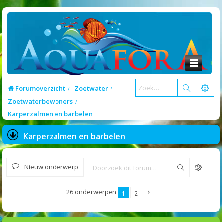
Forumoverzicht
Zoetwater
Zoetwaterbewoners
Karperzalmen en barbelen
Karperzalmen en barbelen
Nieuw onderwerp
Zoek
26 onderwerpen
1
2