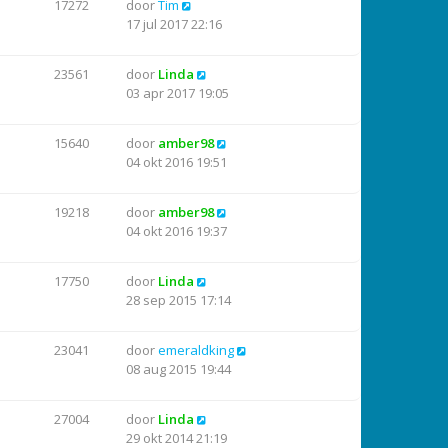
17272
door
Tim
17 jul 2017 22:16
23561
door
Linda
03 apr 2017 19:05
15640
door
amber98
04 okt 2016 19:51
19218
door
amber98
04 okt 2016 19:37
17750
door
Linda
28 sep 2015 17:14
23041
door
emeraldking
08 aug 2015 19:44
27004
door
Linda
29 okt 2014 21:19