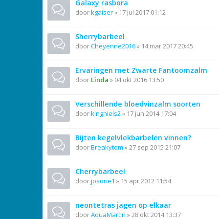
Galaxy rasbora
door
kgaiser
»
17 jul 2017 01:12
Sherrybarbeel
door
Cheyenne2016
»
14 mar 2017 20:45
Ervaringen met Zwarte Fantoomzalm
door
Linda
»
04 okt 2016 13:50
Verschillende bloedvinzalm soorten
door
kingniels2
»
17 jun 2014 17:04
Bijten kegelvlekbarbelen vinnen?
door
Breakytom
»
27 sep 2015 21:07
Cherrybarbeel
door
josorie1
»
15 apr 2012 11:54
neontetras jagen op elkaar
door
AquaMartin
»
28 okt 2014 13:37