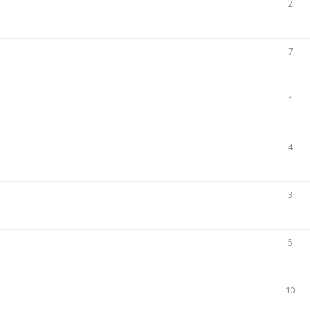
2
7
1
4
3
5
10