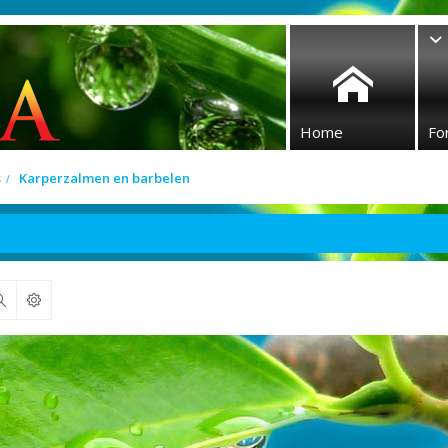
Home
Fo
s
Karperzalmen en barbelen
Zoek