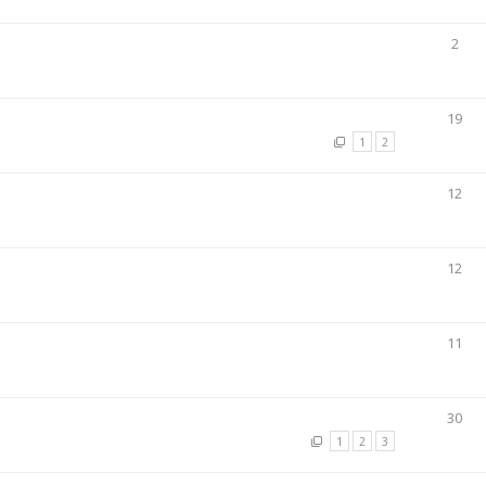
2
19
1
2
12
12
11
30
1
2
3