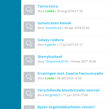
Terrortetra
door
Linda
»
30 aug 2018 21:16
Sumatranen kweek
door
SmartDuck
»
04 apr 2018 22:50
Galaxy rasbora
door
kgaiser
»
17 jul 2017 01:12
Sherrybarbeel
door
Cheyenne2016
»
14 mar 2017 20:45
Ervaringen met Zwarte Fantoomzalm
door
Linda
»
04 okt 2016 13:50
Verschillende bloedvinzalm soorten
door
kingniels2
»
17 jun 2014 17:04
Bijten kegelvlekbarbelen vinnen?