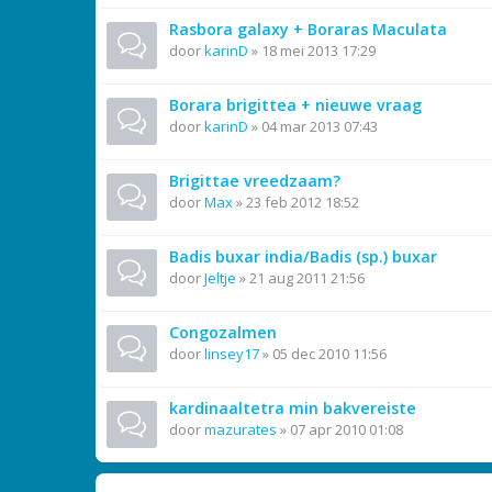
Rasbora galaxy + Boraras Maculata
door
karinD
»
18 mei 2013 17:29
Borara brigittea + nieuwe vraag
door
karinD
»
04 mar 2013 07:43
Brigittae vreedzaam?
door
Max
»
23 feb 2012 18:52
Badis buxar india/Badis (sp.) buxar
door
Jeltje
»
21 aug 2011 21:56
Congozalmen
door
linsey17
»
05 dec 2010 11:56
kardinaaltetra min bakvereiste
door
mazurates
»
07 apr 2010 01:08