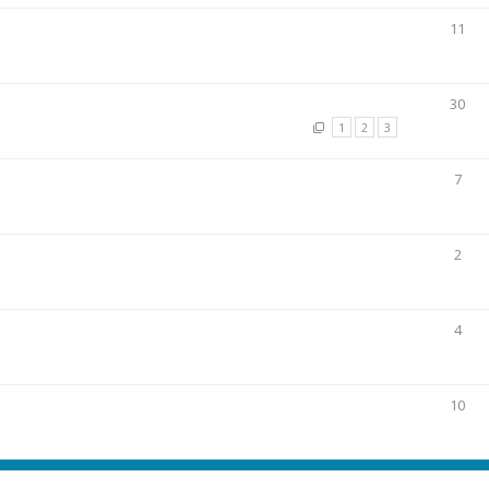
11
30
1
2
3
7
2
4
10