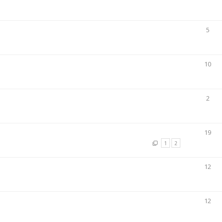
5
10
2
19
1
2
12
12