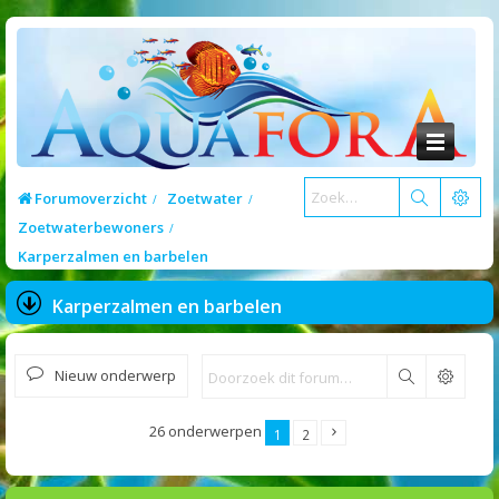
Forumoverzicht
Zoetwater
Zoetwaterbewoners
Karperzalmen en barbelen
Karperzalmen en barbelen
Nieuw onderwerp
Zoek
26 onderwerpen
1
2