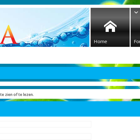
Home
Fo
te zien of te lezen.