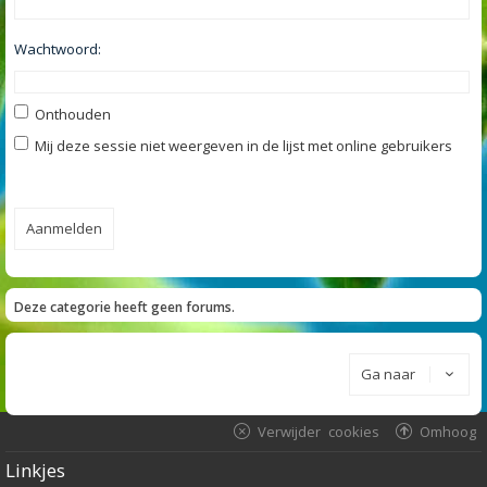
Wachtwoord:
Onthouden
Mij deze sessie niet weergeven in de lijst met online gebruikers
Deze categorie heeft geen forums.
Ga naar
Verwijder cookies
Omhoog
Linkjes