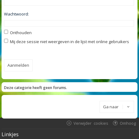
Wachtwoord:
Onthouden
Mij deze sessie niet weergeven in de lijst met online gebruikers
Deze categorie heeft geen forums.
Ga naar
Verwijder cookies
Omhoog
Linkjes