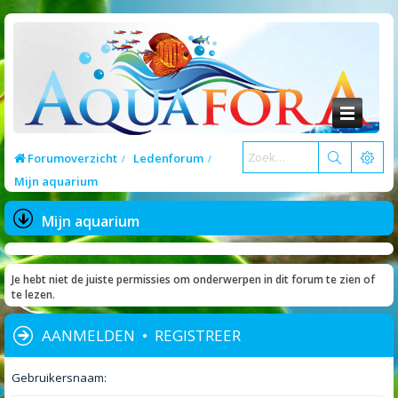
Forumoverzicht
Ledenforum
Mijn aquarium
Mijn aquarium
Je hebt niet de juiste permissies om onderwerpen in dit forum te zien of
te lezen.
AANMELDEN
•
REGISTREER
Gebruikersnaam: